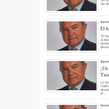
Sin e
tan d
Manuel
El 
“El hu
al de
terre
decliv
Manuel
¡Un 
Txe
La re
Garik
desat
el...
Manuel