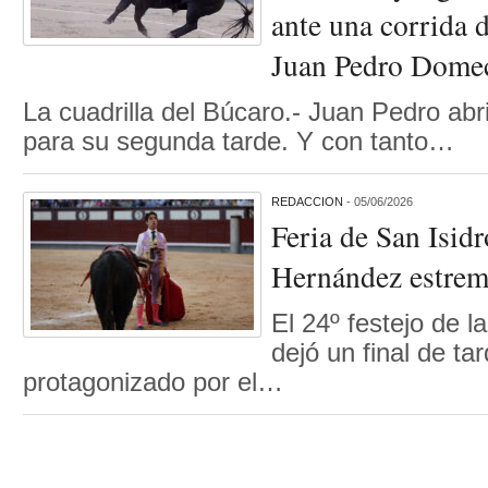
ante una corrida 
Juan Pedro Dome
La cuadrilla del Búcaro.- Juan Pedro abri
para su segunda tarde. Y con tanto…
REDACCION
- 05/06/2026
Feria de San Isid
Hernández estre
El 24º festejo de l
dejó un final de ta
protagonizado por el…