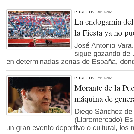
REDACCION
- 30/07/2026
La endogamia del 
la Fiesta ya no pu
José Antonio Vara
sigue gozando de 
en determinadas zonas de España, do
REDACCION
- 29/07/2026
Morante de la Pu
máquina de gener
Diego Sánchez de 
(Libremercado) Es 
un gran evento deportivo o cultural, lo