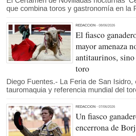
El Certamen de Novilladas nocturnas ‘C
que combina toros y gastronomía en la
REDACCION
- 08/06/2026
El fiasco ganadero
mayor amenaza no
antitaurinos, sino
toro
Diego Fuentes.- La Feria de San Isidro,
tauromaquia y referencia mundial del to
REDACCION
- 07/06/2026
Un fiasco ganader
encerrona de Bor