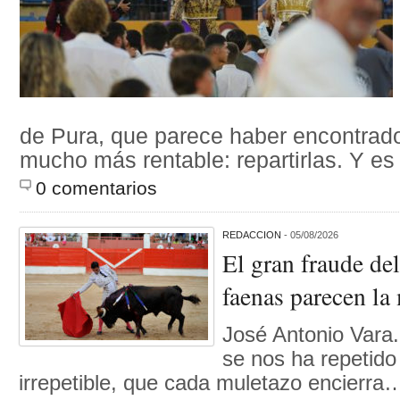
de Pura, que parece haber encontrado
mucho más rentable: repartirlas. Y e
0 comentarios
REDACCION
- 05/08/2026
El gran fraude de
faenas parecen la
José Antonio Vara
se nos ha repetido
irrepetible, que cada muletazo encierra