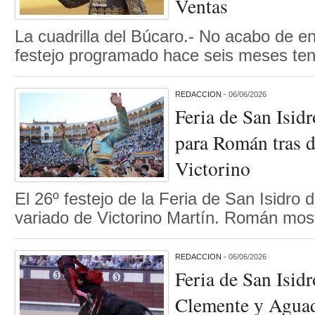
Ventas
La cuadrilla del Búcaro.- No acabo de e
festejo programado hace seis meses te
REDACCION
- 06/06/2026
Feria de San Isid
para Román tras d
Victorino
El 26º festejo de la Feria de San Isidro 
variado de Victorino Martín. Román mo
REDACCION
- 06/06/2026
Feria de San Isid
Clemente y Aguad