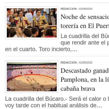
REDACCION
- 02/08/2026
Noche de sensacio
torería en El Puer
La cuadrilla del B
que rendir ante el
en el cuarto. Toro incierto,…
REDACCION
- 01/08/2026
Descastado ganado
Pamplona, en la lí
cabaña brava
La cuadrilla del Búcaro.- Será el calor o 
voy tarde con el habitual análisis de…