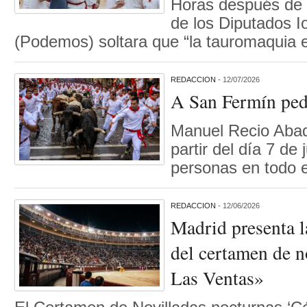
Horas después de 
de los Diputados I
(Podemos) soltara que “la tauromaquia
REDACCION
- 12/07/2026
A San Fermín p
Manuel Recio Aba
partir del día 7 de 
personas en todo 
REDACCION
- 12/06/2026
Madrid presenta l
del certamen de n
Las Ventas»