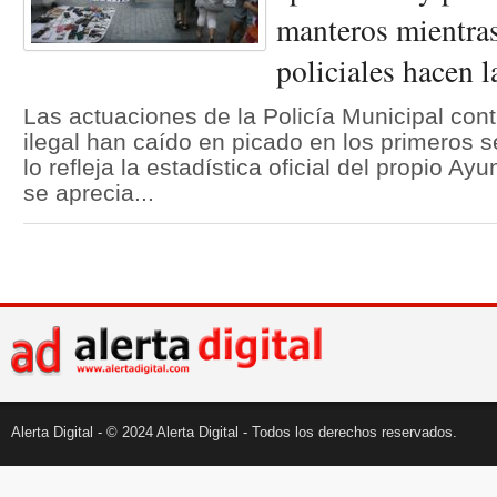
manteros mientra
policiales hacen l
Las actuaciones de la Policía Municipal con
ilegal han caído en picado en los primeros s
lo refleja la estadística oficial del propio Ay
se aprecia...
Alerta Digital - © 2024 Alerta Digital - Todos los derechos reservados.