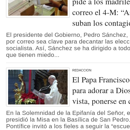
pide a los madril
correo el 4-M: “A
suban los contagi
El presidente del Gobierno, Pedro Sánchez, 
por correo sea clave para decantar las elecc
socialista. Así, Sánchez se ha dirigido a tod
que tienen miedo...
REDACCION
El Papa Francisco 
para adorar a Dios
vista, ponerse en
En la Solemnidad de la Epifanía del Señor, 
presidió la Misa en la Basílica de San Pedro.
Pontífice invitó a los fieles a seguir la “esc