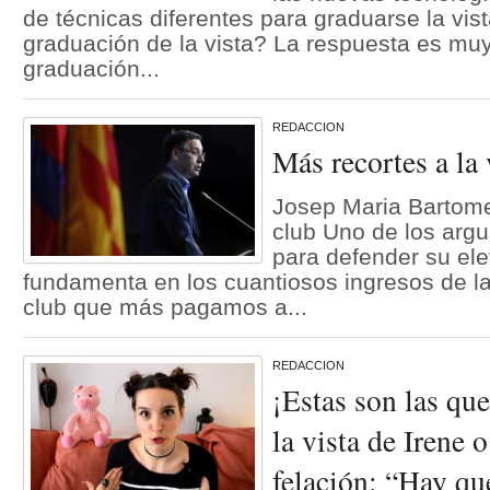
de técnicas diferentes para graduarse la vist
graduación de la vista? La respuesta es muy
graduación...
REDACCION
Más recortes a la 
Josep Maria Bartome
club Uno de los arg
para defender su el
fundamenta en los cuantiosos ingresos de l
club que más pagamos a...
REDACCION
¡Estas son las qu
la vista de Irene
felación: “Hay qu