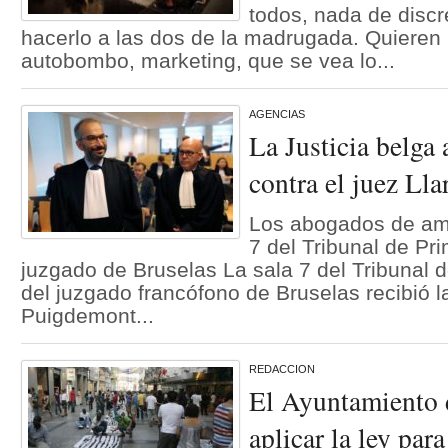
todos, nada de discr
hacerlo a las dos de la madrugada. Quieren l
autobombo, marketing, que se vea lo...
AGENCIAS
La Justicia belga 
contra el juez Ll
Los abogados de amb
7 del Tribunal de Pri
juzgado de Bruselas La sala 7 del Tribunal 
del juzgado francófono de Bruselas recibió
Puigdemont...
REDACCION
El Ayuntamiento 
aplicar la ley par