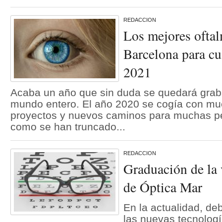
REDACCION
Los mejores ofta
Barcelona para cui
2021
Acaba un año que sin duda se quedará grab
mundo entero. El año 2020 se cogía con muc
proyectos y nuevos caminos para muchas pe
como se han truncado...
REDACCION
Graduación de la 
de Óptica Mar
En la actualidad, de
las nuevas tecnologí