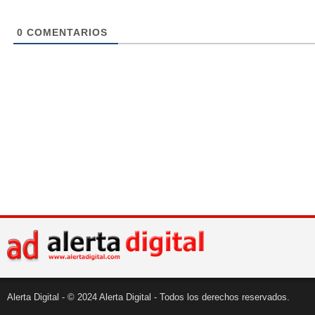
0
COMENTARIOS
Alerta Digital - © 2024 Alerta Digital - Todos los derechos reservados.