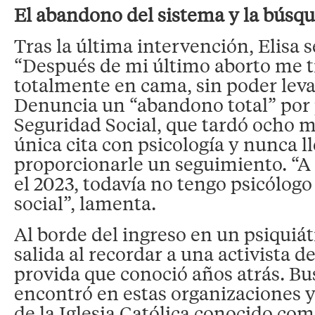
El abandono del sistema y la búsq
Tras la última intervención, Elisa 
“Después de mi último aborto me t
totalmente en cama, sin poder leva
Denuncia un “abandono total” por 
Seguridad Social, que tardó ocho m
única cita con psicología y nunca l
proporcionarle un seguimiento. “A 
el 2023, todavía no tengo psicólogo
social”, lamenta.
Al borde del ingreso en un psiquiá
salida al recordar a una activista d
provida que conoció años atrás. Bu
encontró en estas organizaciones 
de la Iglesia Católica conocido co