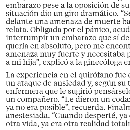
embarazo pese a la oposición de su 
situación dio un giro dramático. “
delante una amenaza de muerte bas
relata. Obligada por el pánico, acudi
interrumpir un embarazo que sí de
quería en absoluto, pero me encon
amenaza muy fuerte y necesitaba 
a mi hija”, explicó a la ginecóloga 
La experiencia en el quirófano fue 
un ataque de ansiedad y, según su 
enfermera que le sugirió pensársel
un compañero. “Le dieron un codaz
ya no era posible”, recuerda. Final
anestesiada. “Cuando desperté, ya
otra vida, ya era otra realidad tota