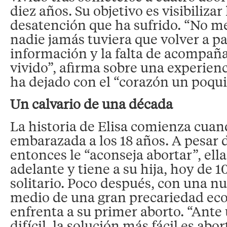
diez años. Su objetivo es visibilizar 
desatención que ha sufrido. “No me
nadie jamás tuviera que volver a pas
información y la falta de acompañ
vivido”, afirma sobre una experienc
ha dejado con el “corazón un poquit
Un calvario de una década
La historia de Elisa comienza cua
embarazada a los 18 años. A pesar 
entonces le “aconseja abortar”, ell
adelante y tiene a su hija, hoy de 1
solitario. Poco después, con una nu
medio de una gran precariedad ec
enfrenta a su primer aborto. “Ante
difícil, la solución más fácil es abo