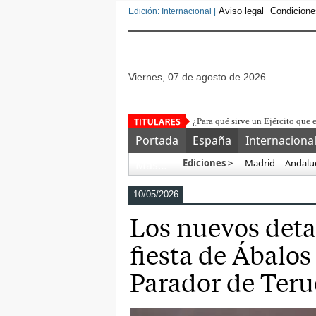
Aviso legal
Condicione
Edición: Internacional |
viernes, 07 de agosto de 2026
L
Portada
España
Internaciona
Ediciones >
Madrid
Andalu
Más…
10/05/2026
Los nuevos detal
fiesta de Ábalos
Parador de Teru