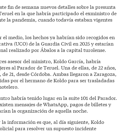
ste fin de semana nuevos detalles sobre la presunta
Teruel en la que habría participado el exministro de
nte la pandemia, cuando todavía estaban vigentes
 el medio, los hechos ya habrían sido recogidos en
ativa (UCO) de la Guardia Civil en 2025 y estarían
nal realizado por Ábalos a la capital turolense.
ces asesor del ministro, Koldo García, habría
eres al Parador de Teruel. Una de ellas, de 22 años,
, de 21, desde Córdoba. Ambas llegaron a Zaragoza,
das por el hermano de Koldo para ser trasladadas
hotelero.
tro habría tenido lugar en la suite 101 del Parador.
xisten mensajes de WhatsApp, pagos de billetes y
arían la organización de aquella noche.
 la información es que, al día siguiente, Koldo
icial para resolver un supuesto incidente