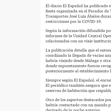
El diario El Español ha publicado e
fiesta organizada en el Parador de 
Transportes José Luis Ábalos dura
restricciones por la COVID-19.
Según la información difundida por
informes de la Unidad Central Oper
relacionados con un viaje institucio
La publicación detalla que el enton
coordinado la llegada de varias muj
habría viajado desde Málaga y otra
donde supuestamente fueron recogi
posteriormente al establecimiento 
Siempre según El Español, el encuen
El periódico también asegura que e
reservas de habitación que respald
Otro de los aspectos destacados por
habría contactado con un mando pol
derivado de la noche anterior.