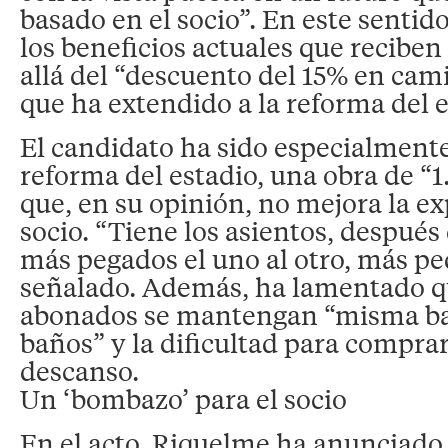
basado en el socio”. En este sentid
los beneficios actuales que reciben
allá del “descuento del 15% en cami
que ha extendido a la reforma del e
El candidato ha sido especialmente 
reforma del estadio, una obra de “
que, en su opinión, no mejora la ex
socio. “Tiene los asientos, después
más pegados el uno al otro, más p
señalado. Además, ha lamentado q
abonados se mantengan “misma b
baños” y la dificultad para compra
descanso.
Un ‘bombazo’ para el socio
En el acto, Riquelme ha anunciado