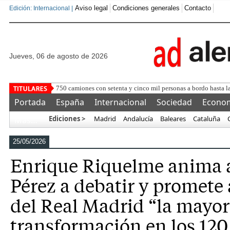
Aviso legal
Condiciones generales
Contacto
Edición: Internacional |
jueves, 06 de agosto de 2026
Más
Portada
España
Internacional
Sociedad
Econo
Ediciones >
Madrid
Andalucía
Baleares
Cataluña
Más…
25/05/2026
Enrique Riquelme anima a
Pérez a debatir y promete 
del Real Madrid “la mayor
transformación en los 120