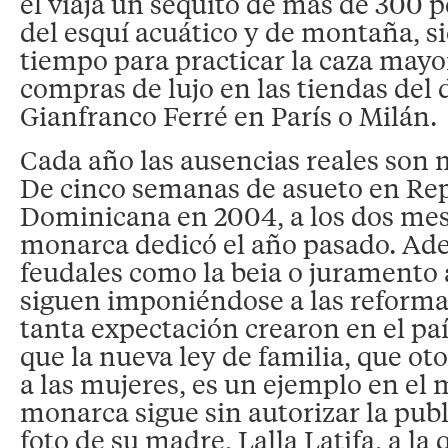
él viaja un séquito de más de 300
del esquí acuático y de montaña, s
tiempo para practicar la caza mayor
compras de lujo en las tiendas del
Gianfranco Ferré en París o Milán.
Cada año las ausencias reales son
De cinco semanas de asueto en Re
Dominicana en 2004, a los dos mes
monarca dedicó el año pasado. Ade
feudales como la beia o juramento 
siguen imponiéndose a las reformas
tanta expectación crearon en el pa
que la nueva ley de familia, que o
a las mujeres, es un ejemplo en el 
monarca sigue sin autorizar la pub
foto de su madre, Lalla Latifa, a la