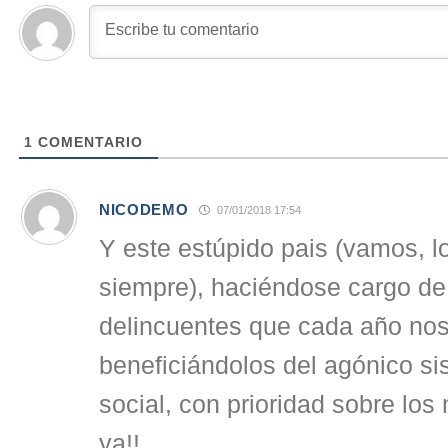
1
COMENTARIO
NICODEMO
07/01/2018 17:54
Y este estúpido pais (vamos, l
siempre), haciéndose cargo de
delincuentes que cada año nos
beneficiándolos del agónico si
social, con prioridad sobre los
ya!!