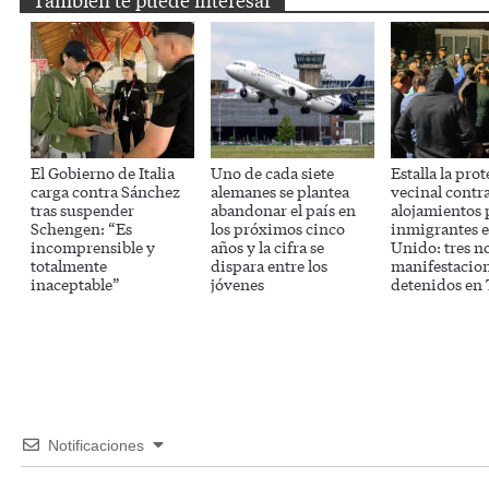
El Gobierno de Italia
Uno de cada siete
Estalla la prot
carga contra Sánchez
alemanes se plantea
vecinal contra
tras suspender
abandonar el país en
alojamientos 
Schengen: “Es
los próximos cinco
inmigrantes 
incomprensible y
años y la cifra se
Unido: tres n
totalmente
dispara entre los
manifestacion
inaceptable”
jóvenes
detenidos en 
Notificaciones