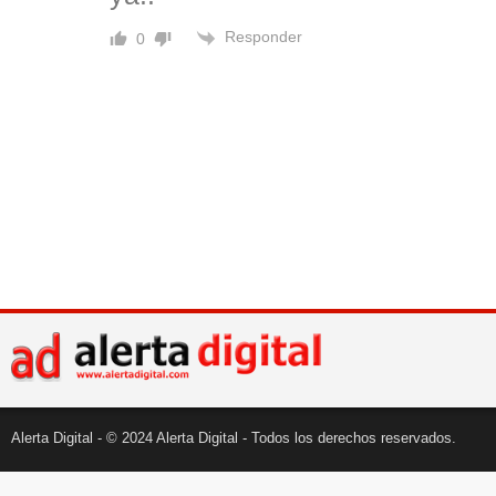
Responder
0
Alerta Digital - © 2024 Alerta Digital - Todos los derechos reservados.