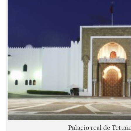
Palacio real de Tetuá