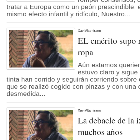
tratar a Europa como un peón prescindible,
mismo efecto infantil y ridículo, Nuestro...
Xavi Altamirano
EL emérito supo n
ropa
Aún estamos querien
estuvo claro y sigue
tinta han corrido y seguirán corriendo sobre
que se realizó cogido con pinzas y con una 
desmedida...
Xavi Altamirano
La debacle de la i
muchos años