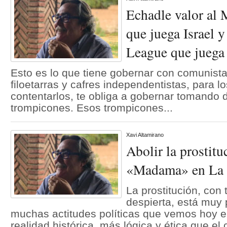
Echadle valor al 
que juega Israel y
League que juega
Esto es lo que tiene gobernar con comunista
filoetarras y cafres independentistas, para l
contentarlos, te obliga a gobernar tomando 
trompicones. Esos trompicones...
Xavi Altamirano
Abolir la prostitu
«Madama» en La
La prostitución, con
despierta, está muy
muchas actitudes políticas que vemos hoy en
realidad histórica, más lógica y ética que e