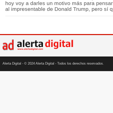
hoy voy a darles un motivo más para pensar
al impresentable de Donald Trump, pero sí qu
Alerta Digital - © 2024 Alerta Digital - Todos los derechos reservados.