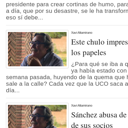
presidente para crear cortinas de humo, para
a día, que por su desastre, se le ha transfor
eso sí debe...
Xavi Altamirano
Este chulo impres
los papeles
¿Para qué se iba a q
ya había estado con 
semana pasada, huyendo de la quema que 
sale a la calle? Cada vez que la UCO saca a
día...
Xavi Altamirano
Sánchez abusa de 
de sus socios