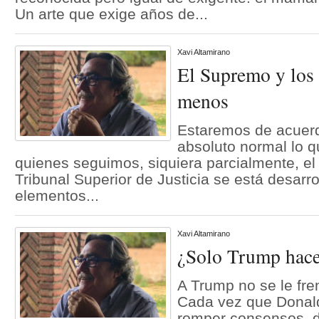
Un arte que exige años de...
Xavi Altamirano
El Supremo y los 
menos
Estaremos de acuer
absoluto normal lo 
quienes seguimos, siquiera parcialmente, el 
Tribunal Superior de Justicia se está desarro
elementos...
Xavi Altamirano
¿Solo Trump hace
A Trump no se le fre
Cada vez que Dona
romper consensos, d