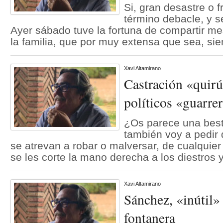
Si, gran desastre o f
término debacle, y 
Ayer sábado tuve la fortuna de compartir me
la familia, que por muy extensa que sea, s
Xavi Altamirano
Castración «quirú
políticos «guarre
¿Os parece una best
también voy a pedir 
se atrevan a robar o malversar, de cualquier
se les corte la mano derecha a los diestros y
Xavi Altamirano
Sánchez, «inútil» 
fontanera