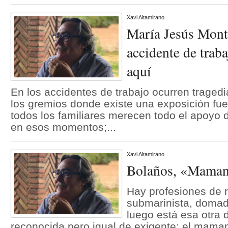
Xavi Altamirano
María Jesús Monte
accidente de traba
aquí
En los accidentes de trabajo ocurren tragedi
los gremios donde existe una exposición fuer
todos los familiares merecen todo el apoyo 
en esos momentos;...
Xavi Altamirano
Bolaños, «Maman
Hay profesiones de 
submarinista, domad
luego está esa otra 
reconocida pero igual de exigente: el mamana