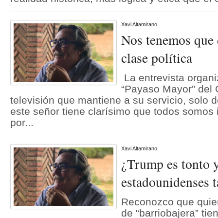
Xavi Altamirano
Nos tenemos que 
clase política
La entrevista organi
“Payaso Mayor” del 
televisión que mantiene a su servicio, solo 
este señor tiene clarísimo que todos somos
por...
Xavi Altamirano
¿Trump es tonto y
estadounidenses 
Reconozco que quien
de “barriobajera” tie