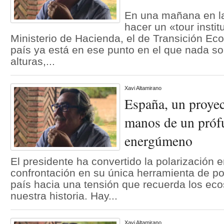
En una mañana en l
hacer un «tour instit
Ministerio de Hacienda, el de Transición Eco
país ya está en ese punto en el que nada so
alturas,...
Xavi Altamirano
España, un proyec
manos de un próf
energúmeno
El presidente ha convertido la polarización e
confrontación en su única herramienta de po
país hacia una tensión que recuerda los ec
nuestra historia. Hay...
Xavi Altamirano