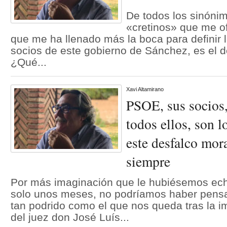
De todos los sinónim
«cretinos» que me ofr
que me ha llenado más la boca para definir l
socios de este gobierno de Sánchez, es el d
¿Qué...
Xavi Altamirano
PSOE, sus socios,
todos ellos, son 
este desfalco mora
siempre
Por más imaginación que le hubiésemos ec
solo unos meses, no podríamos haber pens
tan podrido como el que nos queda tras la i
del juez don José Luís...