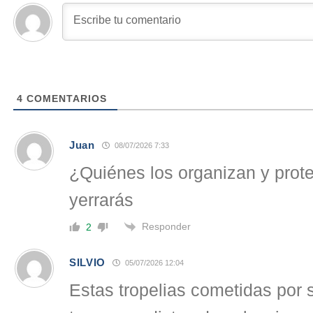
4
COMENTARIOS
Juan
08/07/2026 7:33
¿Quiénes los organizan y prot
yerrarás
Responder
2
SILVIO
05/07/2026 12:04
Estas tropelias cometidas por 