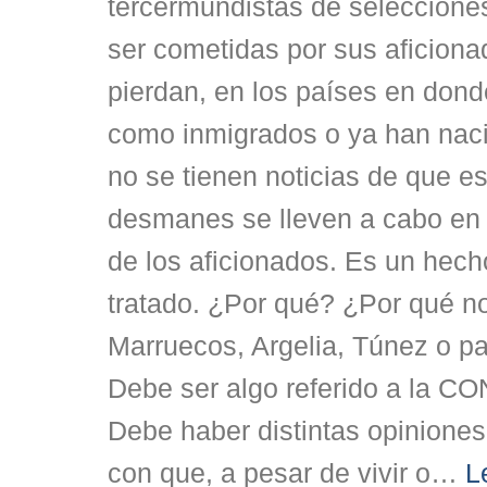
tercermundistas de seleccione
ser cometidas por sus aficion
pierdan, en los países en dond
como inmigrados o ya han naci
no se tienen noticias de que es
desmanes se lleven a cabo en 
de los aficionados. Es un hec
tratado. ¿Por qué? ¿Por qué n
Marruecos, Argelia, Túnez o pa
Debe ser algo referido a la
Debe haber distintas opinione
con que, a pesar de vivir o
…
L