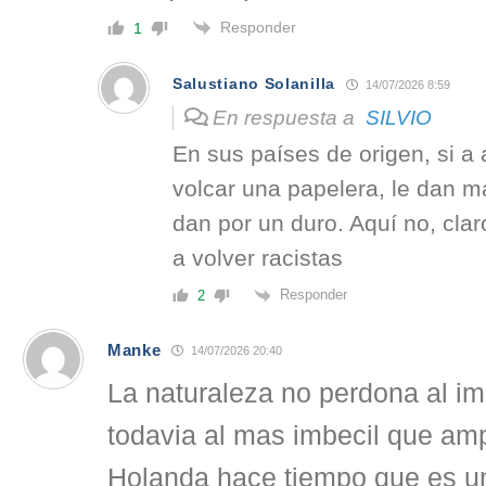
Responder
1
Salustiano Solanilla
14/07/2026 8:59
En respuesta a
SILVIO
En sus países de origen, si a 
volcar una papelera, le dan m
dan por un duro. Aquí no, cla
a volver racistas
Responder
2
Manke
14/07/2026 20:40
La naturaleza no perdona al i
todavia al mas imbecil que am
Holanda hace tiempo que es un