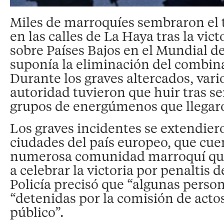
Miles de marroquíes sembraron el t
en las calles de La Haya tras la vic
sobre Países Bajos en el Mundial de
suponía la eliminación del combin
Durante los graves altercados, vari
autoridad tuvieron que huir tras se
grupos de energúmenos que llegaro
Los graves incidentes se extendier
ciudades del país europeo, que cu
numerosa comunidad marroquí que s
a celebrar la victoria por penaltis d
Policía precisó que “algunas perso
“detenidas por la comisión de actos
público”.