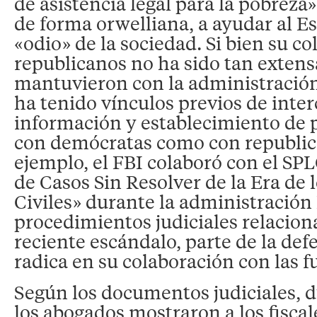
de asistencia legal para la pobreza
de forma orwelliana, a ayudar al Es
«odio» de la sociedad. Si bien su c
republicanos no ha sido tan exten
mantuvieron con la administración
ha tenido vínculos previos de inte
información y establecimiento de 
con demócratas como con republic
ejemplo, el FBI colaboró ​​con el SPL
de Casos Sin Resolver de la Era de
Civiles» durante la administración
procedimientos judiciales relacion
reciente escándalo, parte de la de
radica en su colaboración con las f
Según los documentos judiciales, d
los abogados mostraron a los fisca