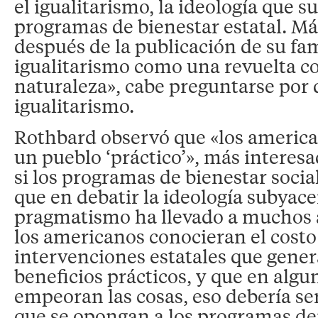
el igualitarismo, la ideología que s
programas de bienestar estatal. Má
después de la publicación de su fa
igualitarismo como una revuelta co
naturaleza», cabe preguntarse por q
igualitarismo.
Rothbard observó que «los america
un pueblo ‘práctico’», más interes
si los programas de bienestar socia
que en debatir la ideología subyace
pragmatismo ha llevado a muchos 
los americanos conocieran el costo
intervenciones estatales que gene
beneficios prácticos, y que en algu
empeoran las cosas, eso debería ser
que se opongan a los programas d