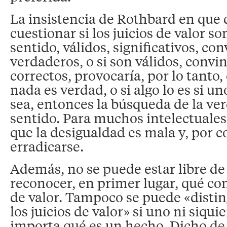
La insistencia de Rothbard en qu
cuestionar si los juicios de valor so
sentido, válidos, significativos, co
verdaderos, o si son válidos, convi
correctos, provocaría, por lo tanto,
nada es verdad, o si algo lo es si un
sea, entonces la búsqueda de la ve
sentido. Para muchos intelectuales
que la desigualdad es mala y, por 
erradicarse.
Además, no se puede estar libre de 
reconocer, en primer lugar, qué con
de valor. Tampoco se puede «distin
los juicios de valor» si uno ni siquie
importa qué es un hecho. Dicho de