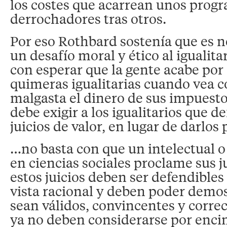
los costes que acarrean unos prog
derrochadores tras otros.
Por eso Rothbard sostenía que es n
un desafío moral y ético al igualit
con esperar que la gente acabe po
quimeras igualitarias cuando vea c
malgasta el dinero de sus impuesto
debe exigir a los igualitarios que d
juicios de valor, en lugar de darlos
…no basta con que un intelectual o
en ciencias sociales proclame sus ju
estos juicios deben ser defendibles
vista racional y deben poder demo
sean válidos, convincentes y corre
ya no deben considerarse por encim