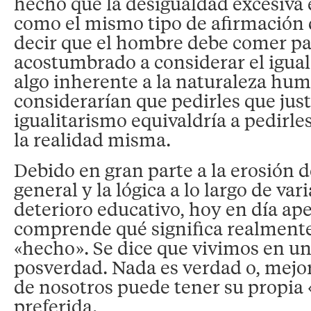
hecho que la desigualdad excesiva 
como el mismo tipo de afirmación
decir que el hombre debe comer par
acostumbrado a considerar el igua
algo inherente a la naturaleza hu
considerarían que pedirles que just
igualitarismo equivaldría a pedirles
la realidad misma.
Debido en gran parte a la erosión 
general y la lógica a lo largo de va
deterioro educativo, hoy en día ap
comprende qué significa realmente 
«hecho». Se dice que vivimos en 
posverdad. Nada es verdad o, mejo
de nosotros puede tener su propia
preferida.