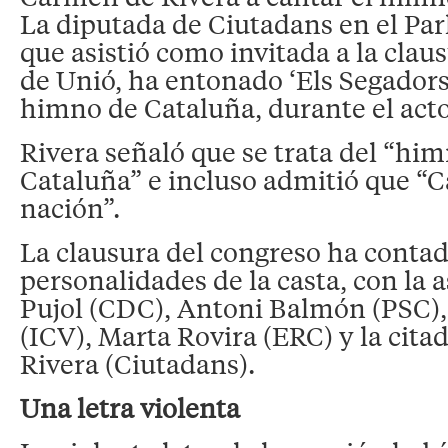
La diputada de Ciutadans en el Pa
que asistió como invitada a la clau
de Unió, ha entonado ‘Els Segadors’
himno de Cataluña, durante el acto
Rivera señaló que se trata del “hi
Cataluña” e incluso admitió que “C
nación”.
La clausura del congreso ha contad
personalidades de la casta, con la a
Pujol (CDC), Antoni Balmón (PSC)
(ICV), Marta Rovira (ERC) y la cit
Rivera (Ciutadans).
Una letra violenta