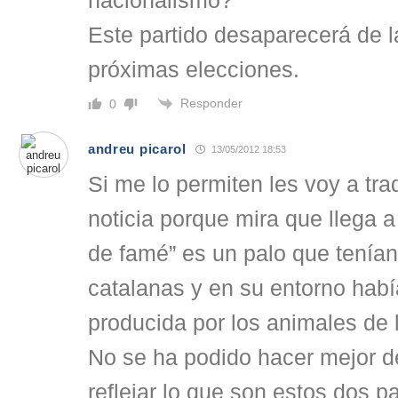
nacionalismo?
Este partido desaparecerá de l
próximas elecciones.
Responder
0
andreu picarol
13/05/2012 18:53
Si me lo permiten les voy a tradu
noticia porque mira que llega a
de famé” es un palo que tenía
catalanas y en su entorno habí
producida por los animales de l
No se ha podido hacer mejor d
reflejar lo que son estos dos p