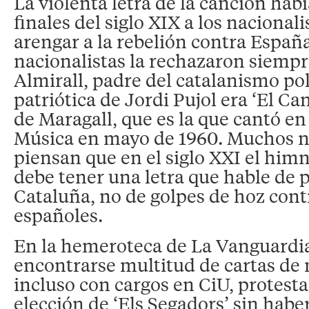
La violenta letra de la canción hab
finales del siglo XIX a los nacionali
arengar a la rebelión contra España
nacionalistas la rechazaron siemp
Almirall, padre del catalanismo pol
patriótica de Jordi Pujol era ‘El Can
de Maragall, que es la que cantó en 
Música en mayo de 1960. Muchos n
piensan que en el siglo XXI el him
debe tener una letra que hable de 
Cataluña, no de golpes de hoz cont
españoles.
En la hemeroteca de La Vanguardi
encontrarse multitud de cartas de 
incluso con cargos en CiU, protest
elección de ‘Els Segadors’ sin habe