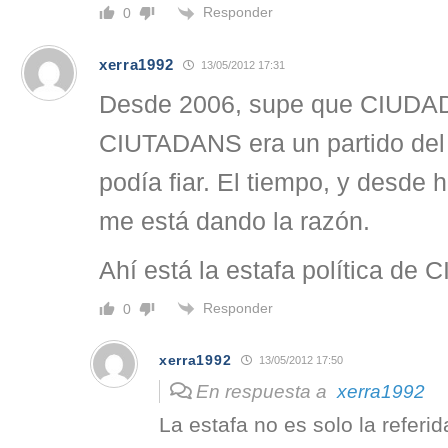
Responder
0
xerra1992
13/05/2012 17:31
Desde 2006, supe que CIUD
CIUTADANS era un partido del
podía fiar. El tiempo, y desde
me está dando la razón.
Ahí está la estafa política d
Responder
0
xerra1992
13/05/2012 17:50
En respuesta a
xerra1992
La estafa no es solo la referida