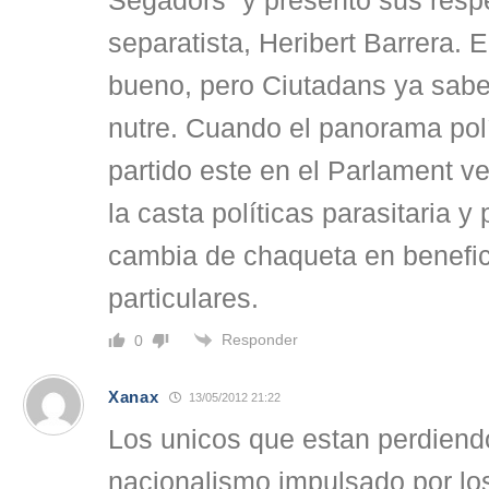
Segadors” y presento sus resp
separatista, Heribert Barrera. E
bueno, pero Ciutadans ya sab
nutre. Cuando el panorama pol
partido este en el Parlament 
la casta políticas parasitaria y
cambia de chaqueta en benefic
particulares.
Responder
0
Xanax
13/05/2012 21:22
Los unicos que estan perdiend
nacionalismo impulsado por los