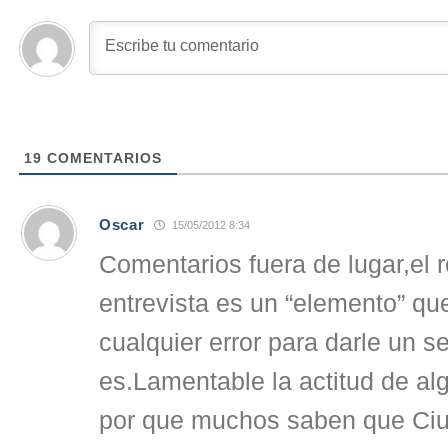
19
COMENTARIOS
Oscar
15/05/2012 8:34
Comentarios fuera de lugar,el r
entrevista es un “elemento” q
cualquier error para darle un 
es.Lamentable la actitud de al
por que muchos saben que Ci