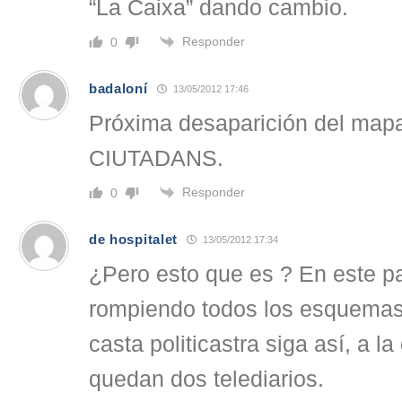
“La Caixa” dando cambio.
Responder
0
badaloní
13/05/2012 17:46
Próxima desaparición del mapa 
CIUTADANS.
Responder
0
de hospitalet
13/05/2012 17:34
¿Pero esto que es ? En este p
rompiendo todos los esquemas 
casta politicastra siga así, a l
quedan dos telediarios.