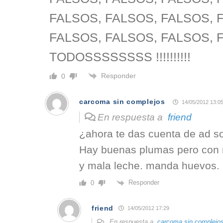
FALSOS, FALSOS, FALSOS, 
FALSOS, FALSOS, FALSOS,
TODOSSSSSSSS !!!!!!!!!!
Responder
0
carcoma sin complejos
14/05/2012 13:0
En respuesta a
friend
¿ahora te das cuenta de ad s
Hay buenas plumas pero con
y mala leche. manda huevos.
Responder
0
friend
14/05/2012 17:29
En respuesta a
carcoma sin complejo