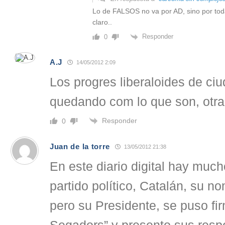
Lo de FALSOS no va por AD, sino por toda
claro..
Responder
0
A.J
14/05/2012 2:09
Los progres liberaloides de c
quedando com lo que son, otra
Responder
0
Juan de la torre
13/05/2012 21:38
En este diario digital hay muc
partido político, Catalán, su no
pero su Presidente, se puso fi