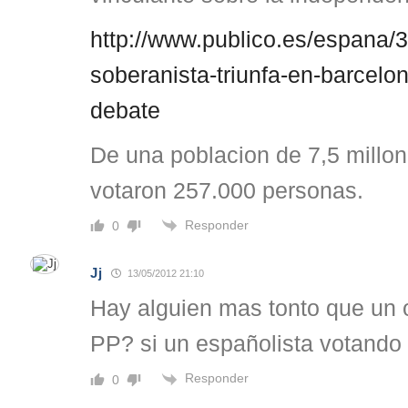
http://www.publico.es/espana/3
soberanista-triunfa-en-barcelo
debate
De una poblacion de 7,5 millon
votaron 257.000 personas.
Responder
0
Jj
13/05/2012 21:10
Hay alguien mas tonto que un 
PP? si un españolista votando
Responder
0