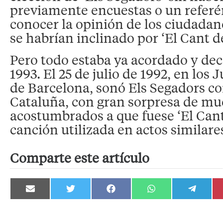
previamente encuestas o un refer
conocer la opinión de los ciudadan
se habrían inclinado por ‘El Cant de
Pero todo estaba ya acordado y dec
1993. El 25 de julio de 1992, en los
de Barcelona, sonó Els Segadors 
Cataluña, con gran sorpresa de mu
acostumbrados a que fuese ‘El Cant 
canción utilizada en actos similare
Comparte este artículo
Compartir
Compartir
Compartir
Compartir
Compartir
en
en
en
en
en
Email
Twitter
Facebook
WhatsApp
Telegram