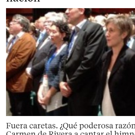
Fuera caretas. ¿Qué poderosa razó
Carmen de Rivera a cantar el himno