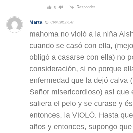
Responder
0
Marta
03/04/2012 0:47
mahoma no violó a la niña Aish
cuando se casó con ella, (mejo
obligó a casarse con ella) no p
consideración, si no porque ell
enfermedad que la dejó calva (
Señor misericordioso) así que 
saliera el pelo y se curase y és
entonces, la VIOLÓ. Hasta que
años y entonces, supongo que 