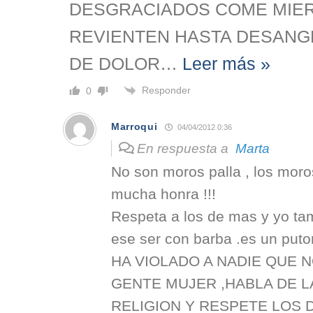
DESGRACIADOS COME MIER
REVIENTEN HASTA DESAN
DE DOLOR
…
Leer más »
Responder
0
Marroqui
04/04/2012 0:36
En respuesta a
Marta
No son moros palla , los mor
mucha honra !!!
Respeta a los de mas y yo t
ese ser con barba .es un p
HA VIOLADO A NADIE QUE N
GENTE MUJER ,HABLA DE L
RELIGION Y RESPETE LOS D