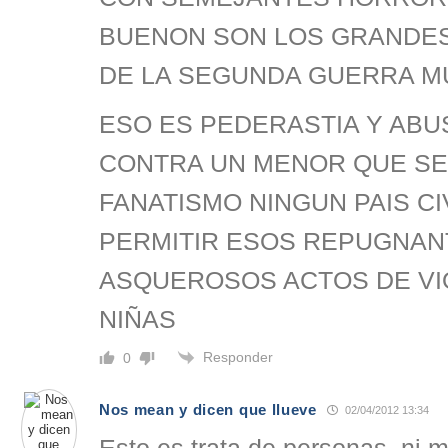
BUENON SON LOS GRANDE
DE LA SEGUNDA GUERRA M
ESO ES PEDERASTIA Y ABU
CONTRA UN MENOR QUE SE
FANATISMO NINGUN PAIS CI
PERMITIR ESOS REPUGNAN
ASQUEROSOS ACTOS DE VI
NIÑAS
Responder
0
Nos mean y dicen que llueve
02/04/2012 13:34