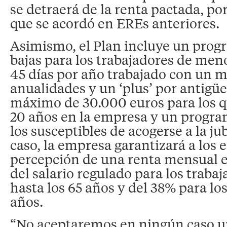
se detraerá de la renta pactada, po
que se acordó en EREs anteriores.
Asimismo, el Plan incluye un prog
bajas para los trabajadores de men
45 días por año trabajado con un 
anualidades y un ‘plus’ por antigü
máximo de 30.000 euros para los q
20 años en la empresa y un progra
los susceptibles de acogerse a la ju
caso, la empresa garantizará a los
percepción de una renta mensual e
del salario regulado para los traba
hasta los 65 años y del 38% para los
años.
“No aceptaremos en ningún caso un