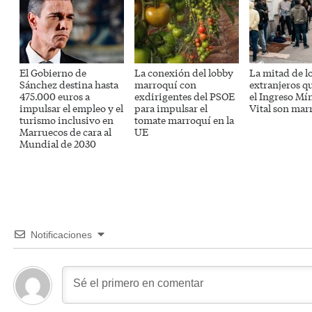
El Gobierno de
La conexión del lobby
La mitad de l
Sánchez destina hasta
marroquí con
extranjeros q
475.000 euros a
exdirigentes del PSOE
el Ingreso M
impulsar el empleo y el
para impulsar el
Vital son mar
turismo inclusivo en
tomate marroquí en la
Marruecos de cara al
UE
Mundial de 2030
Notificaciones