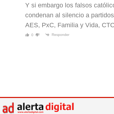
Y si embargo los falsos católi
condenan al silencio a partido
AES, PxC, Familia y Vida, CT
Responder
0