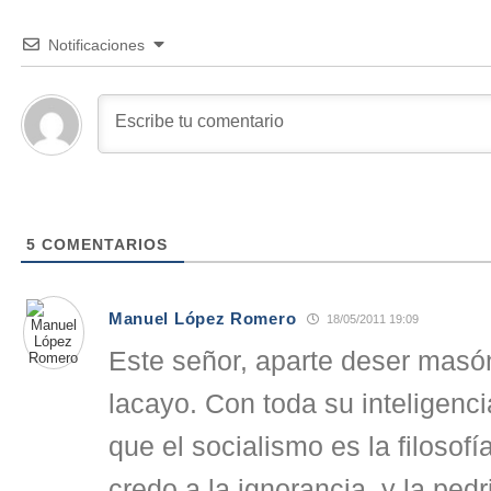
Notificaciones
5
COMENTARIOS
Manuel López Romero
18/05/2011 19:09
Este señor, aparte deser masó
lacayo. Con toda su inteligen
que el socialismo es la filosofí
credo a la ignorancia, y la pedr