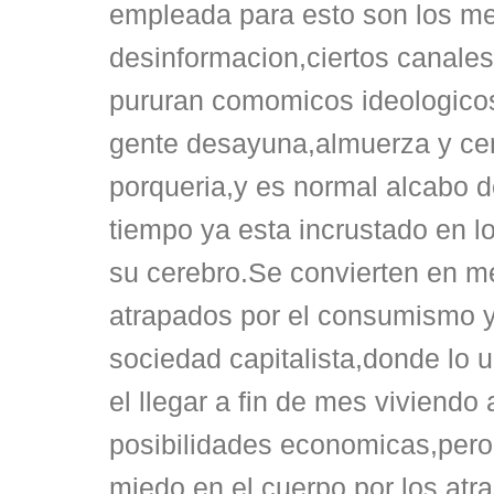
empleada para esto son los m
desinformacion,ciertos canales
pururan comomicos ideologicos
gente desayuna,almuerza y ce
porqueria,y es normal alcabo d
tiempo ya esta incrustado en 
su cerebro.Se convierten en m
atrapados por el consumismo y
sociedad capitalista,donde lo 
el llegar a fin de mes viviendo 
posibilidades economicas,pero
miedo en el cuerpo por los atr