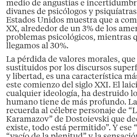
medio de angustias e incertidumbre
divanes de psicólogos y psiquíatra
Estados Unidos muestra que a comi
XX, alrededor de un 3% de los ame
problemas psicológicos, mientras 
llegamos al 30%.
La pérdida de valores morales, que
sustituidos por los discursos superf
y libertad, es una característica m
este comienzo del siglo XXI. El lai
cualquier ideología, ha destruido lo
humano tiene de más profundo. L
recuerda al célebre personaje de 
Karamazov” de Dostoievski que dec
existe, todo está permitido”. Y ese 
“vacío de la plenitud” y la sensaci