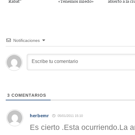
Rabat”
«Tenemos miedo»
abierto a la c
Notificaciones
3
COMENTARIOS
herbemr
05/01/2011 15:10
Es cierto .Esta ocurriendo.La 