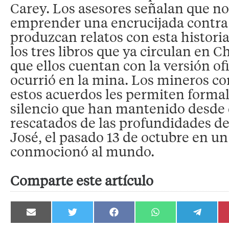
Carey. Los asesores señalan que n
emprender una encrucijada contra 
produzcan relatos con esta histori
los tres libros que ya circulan en C
que ellos cuentan con la versión ofi
ocurrió en la mina. Los mineros c
estos acuerdos les permiten formal
silencio que han mantenido desde
rescatados de las profundidades d
José, el pasado 13 de octubre en u
conmocionó al mundo.
Comparte este artículo
Compartir
Compartir
Compartir
Compartir
Compartir
en
en
en
en
en