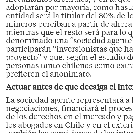
adoptarán por mayoría, como hasta
entidad será la titular del 80% de l
mineros perciban a partir de ahora
mientras que el resto será para lo 
denominado una “sociedad agente”
participarán “inversionistas que ha
proyecto” y que, según el estudio 
personas tanto chilenas como extr
prefieren el anonimato.
Actuar antes de que decaiga el inte
La sociedad agente representará a l
negociaciones, financiará el proce
de los derechos en el mercado y pag
los abogados en Chile y en el exter
también las comisiones de los int