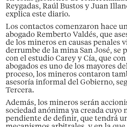
Reygadas, Raúl Bustos y Juan Illa
explica este diario.
Los contactos comenzaron hace un
abogado Remberto Valdés, que aseso
de los mineros en causas penales v
derrumbe de la mina San José, se 
con el estudio Carey y Cía, que co
abogados es uno de los mayores del
proceso, los mineros contaron tam
asesoría informal del Gobierno, s
Tercera.
Además, los mineros serán accioni
sociedad anónima ya creada cuyo 
pendiente de definir, que tendrá un
mecanismos arbitrales, y en la que 