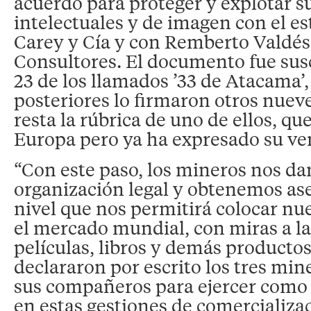
acuerdo para proteger y explotar s
intelectuales y de imagen con el e
Carey y Cía y con Remberto Valdé
Consultores. El documento fue susc
23 de los llamados ’33 de Atacama’,
posteriores lo firmaron otros nuev
resta la rúbrica de uno de ellos, que
Europa pero ya ha expresado su ven
“Con este paso, los mineros nos d
organización legal y obtenemos as
nivel que nos permitirá colocar nu
el mercado mundial, con miras a la
películas, libros y demás productos.
declararon por escrito los tres min
sus compañeros para ejercer como
en estas gestiones de comercializ