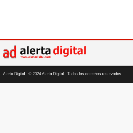
Alerta Digital - © 2024 Alerta Digital - Todos los derechos reservados.