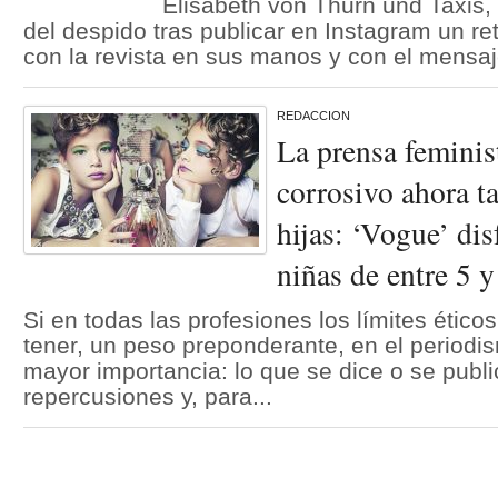
Elisabeth von Thurn und Taxis,
del despido tras publicar en Instagram un re
con la revista en sus manos y con el mensaje
REDACCION
La prensa feminis
corrosivo ahora t
hijas: ‘Vogue’ di
niñas de entre 5 y
Si en todas las profesiones los límites ético
tener, un peso preponderante, en el period
mayor importancia: lo que se dice o se publi
repercusiones y, para...