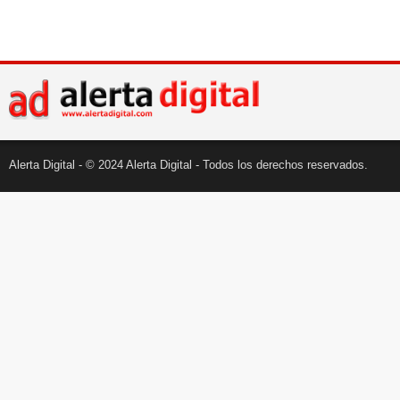
Alerta Digital - © 2024 Alerta Digital - Todos los derechos reservados.