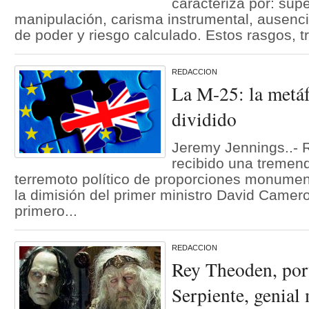
caracteriza por: supe
manipulación, carisma instrumental, ausenc
de poder y riesgo calculado. Estos rasgos, t
REDACCION
La M-25: la metáf
dividido
Jeremy Jennings..- 
recibido una tremen
terremoto político de proporciones monumen
la dimisión del primer ministro David Camero
primero...
REDACCION
Rey Theoden, por
Serpiente, genial