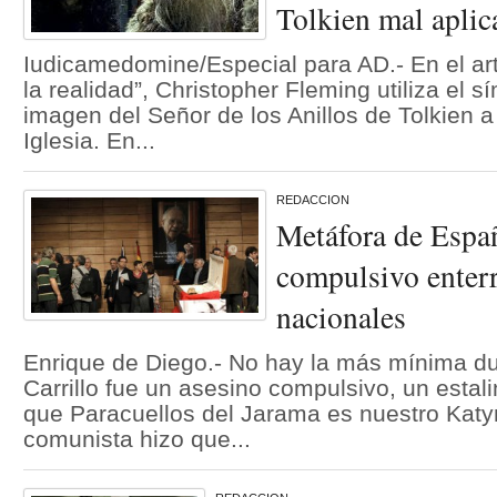
Tolkien mal aplica
Iudicamedomine/Especial para AD.- En el art
la realidad”, Christopher Fleming utiliza el s
imagen del Señor de los Anillos de Tolkien a 
Iglesia. En...
REDACCION
Metáfora de Espa
compulsivo enter
nacionales
Enrique de Diego.- No hay la más mínima d
Carrillo fue un asesino compulsivo, un estali
que Paracuellos del Jarama es nuestro Katy
comunista hizo que...