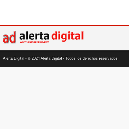
Alerta Digital - © 2024 Alerta Digital - Todos los derechos reservados.