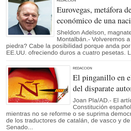
REDACCION
Eurovegas, metáfora de
económico de una nac
Sheldon Adelson, magnate
Montalbán.- Volveremos a
piedra? Cabe la posibilidad porque anda po
EE.UU. ofreciendo duros a cuatro pesetas. 
REDACCION
El pinganillo en 
del disparate aut
Joan Pla/AD.- El artí
Constitución española
mientras no se reforme o se suprima democrá
de los traductores de catalán, de vasco y de
Senado...