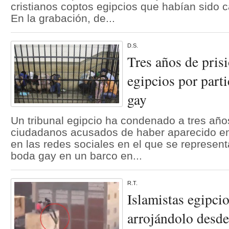
cristianos coptos egipcios que habían sido c
En la grabación, de...
D.S.
Tres años de pris
egipcios por part
gay
Un tribunal egipcio ha condenado a tres año
ciudadanos acusados de haber aparecido en
en las redes sociales en el que se represe
boda gay en un barco en...
R.T.
Islamistas egipci
arrojándolo desde