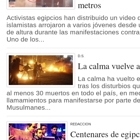
metros
Activistas egipcios han distribuido un vide
islamistas arrojaron a varios jóvenes desde 
de altura durante las manifestaciones contra
Uno de los...
D.S.
La calma vuelve a
La calma ha vuelto e
tras los disturbios q
al menos 30 muertos en todo el país, en me
llamamientos para manifestarse por parte d
Musulmanes...
REDACCION
Centenares de egipc