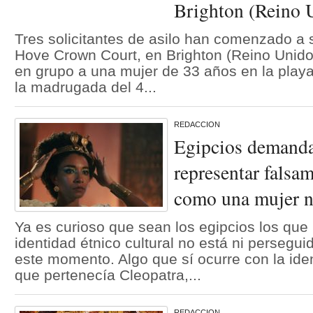
Brighton (Reino 
Tres solicitantes de asilo han comenzado a 
Hove Crown Court, en Brighton (Reino Unido
en grupo a una mujer de 33 años en la playa
la madrugada del 4...
REDACCION
Egipcios demanda
representar falsa
como una mujer n
Ya es curioso que sean los egipcios los que
identidad étnico cultural no está ni perseg
este momento. Algo que sí ocurre con la ide
que pertenecía Cleopatra,...
REDACCION