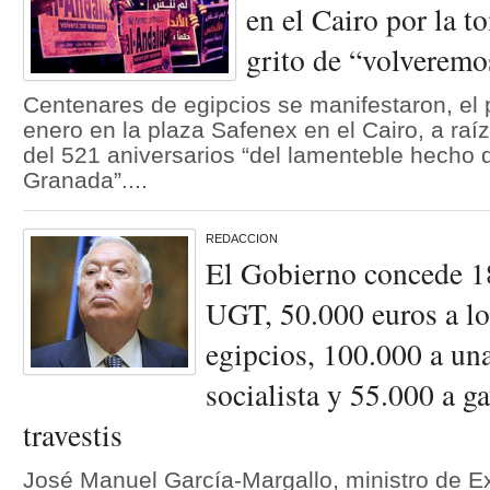
en el Cairo por la 
grito de “volveremo
Centenares de egipcios se manifestaron, el
enero en la plaza Safenex en el Cairo, a ra
del 521 aniversarios “del lamenteble hecho 
Granada”....
REDACCION
El Gobierno concede 1
UGT, 50.000 euros a lo
egipcios, 100.000 a un
socialista y 55.000 a ga
travestis
José Manuel García-Margallo, ministro de Ex