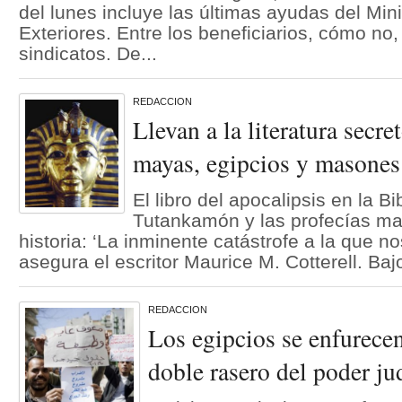
del lunes incluye las últimas ayudas del Min
Exteriores. Entre los beneficiarios, cómo no
sindicatos. De...
REDACCION
Llevan a la literatura secr
mayas, egipcios y masones
El libro del apocalipsis en la Bi
Tutankamón y las profecías m
historia: ‘La inminente catástrofe a la que n
asegura el escritor Maurice M. Cotterell. Baj
REDACCION
Los egipcios se enfurecen
doble rasero del poder ju