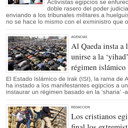
Activistas egipcios se enfure
doble rasero del poder judici
enviando a los tribunales militares a huelgui
no se hace lo mismo con el exministro que 
AGENCIAS
Al Qaeda insta a 
unirse a la ‘yihad
régimen islámico
El Estado Islámico de Irak (ISI), la rama de
ha instado a los manifestantes egipcios a uni
instaurar un régimen basado en la ‘sharia’ -a
REDACCION
Los cristianos eg
final los extremi