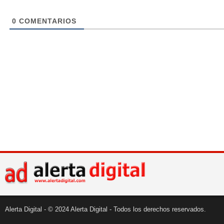
0
COMENTARIOS
Alerta Digital - © 2024 Alerta Digital - Todos los derechos reservados.