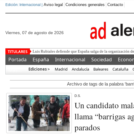
Aviso legal
Condiciones generales
Contacto
Edición: Internacional |
viernes, 07 de agosto de 2026
Luis Rubiales defiende que España salga de la organización de 
Portada
España
Internacional
Sociedad
Econo
Ediciones >
Madrid
Andalucía
Baleares
Cataluña
Más…
Archivo de tags de la palabra ‘barr
D.S.
Un candidato mal
llama “barrigas a
parados