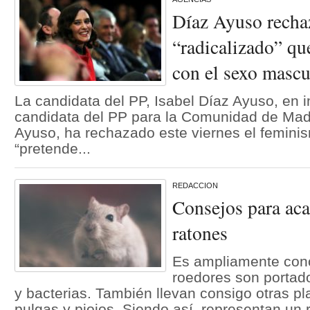
Díaz Ayuso recha
“radicalizado” qu
con el sexo mascu
La candidata del PP, Isabel Díaz Ayuso, en 
candidata del PP para la Comunidad de Madr
Ayuso, ha rechazado este viernes el feminis
“pretende...
REDACCION
Consejos para aca
ratones
Es ampliamente cono
roedores son porta
y bacterias. También llevan consigo otras p
pulgas y piojos. Siendo así, representan un r