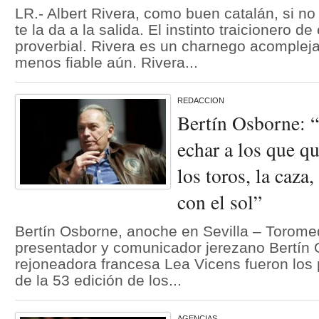
LR.- Albert Rivera, como buen catalán, si no 
te la da a la salida. El instinto traicionero d
proverbial. Rivera es un charnego acomplej
menos fiable aún. Rivera...
REDACCION
Bertín Osborne: 
echar a los que q
los toros, la caza,
con el sol”
Bertín Osborne, anoche en Sevilla – Toromed
presentador y comunicador jerezano Bertín 
rejoneadora francesa Lea Vicens fueron los
de la 53 edición de los...
AGENCIAS