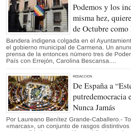
Podemos y los ind
misma hez, quiere
de Octubre como 
Bandera indigena colgada en el Ayuntamien
el gobierno municipal de Carmena. Un anun
prensa de la entonces número tres de Pod
País con Errejón, Carolina Bescansa....
REDACCION
De España a “Est
putredemocracia e
Nunca Jamás
Por Laureano Benítez Grande-Caballero.- To
«marcas», un conjunto de rasgos distintivo