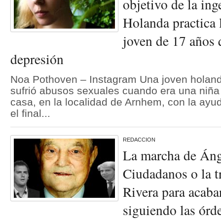
objetivo de la ing
Holanda practica 
joven de 17 años 
depresión
Noa Pothoven – Instagram Una joven holan
sufrió abusos sexuales cuando era una niña
casa, en la localidad de Arnhem, con la ayud
el final...
REDACCION
La marcha de Áng
Ciudadanos o la t
Rivera para acaba
siguiendo las órd