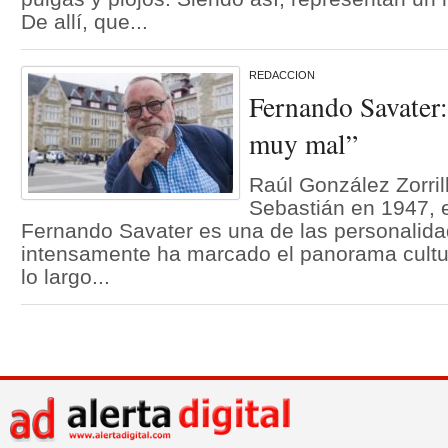
De allí, que...
REDACCION
Fernando Savater:
muy mal”
Raúl González Zorril
Sebastián en 1947, el
Fernando Savater es una de las personalid
intensamente ha marcado el panorama cultur
lo largo...