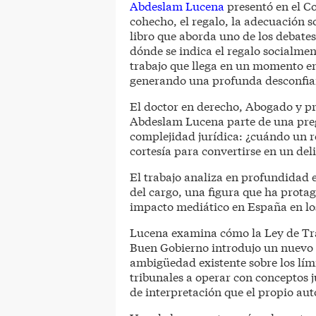
Abdeslam Lucena
presentó en el Co
cohecho, el regalo, la adecuación so
libro que aborda uno de los debate
dónde se indica el regalo socialme
trabajo que llega en un momento en
generando una profunda desconfian
El doctor en derecho, Abogado y p
Abdeslam Lucena parte de una preg
complejidad jurídica: ¿cuándo un re
cortesía para convertirse en un deli
El trabajo analiza en profundidad
del cargo, una figura que ha prota
impacto mediático en España en lo
Lucena examina cómo la Ley de Tra
Buen Gobierno introdujo un nuevo 
ambigüedad existente sobre los límit
tribunales a operar con conceptos 
de interpretación que el propio au