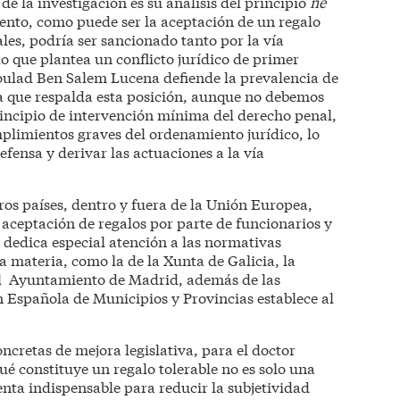
de la investigación es su análisis del principio
ne
nto, como puede ser la aceptación de un regalo
ales, podría ser sancionado tanto por la vía
o que plantea un conflicto jurídico de primer
oulad Ben Salem Lucena defiende la prevalencia de
ia que respalda esta posición, aunque no debemos
rincipio de intervención mínima del derecho penal,
mplimientos graves del ordenamiento jurídico, lo
efensa y derivar las actuaciones a la vía
ros países, dentro y fuera de la Unión Europea,
 aceptación de regalos por parte de funcionarios y
 dedica especial atención a las normativas
materia, como la de la Xunta de Galicia, la
el Ayuntamiento de Madrid, además de las
 Española de Municipios y Provincias establece al
cretas de mejora legislativa, para el doctor
ué constituye un regalo tolerable no es solo una
enta indispensable para reducir la subjetividad