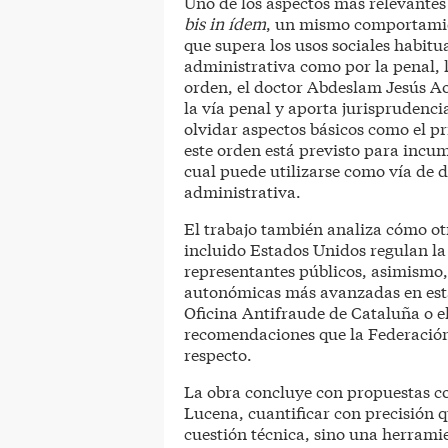
Uno de los aspectos más relevantes 
bis in ídem
, un mismo comportamie
que supera los usos sociales habitu
administrativa como por la penal, l
orden, el doctor Abdeslam Jesús A
la vía penal y aporta jurisprudenc
olvidar aspectos básicos como el p
este orden está previsto para incu
cual puede utilizarse como vía de d
administrativa.
El trabajo también analiza cómo ot
incluido Estados Unidos regulan la
representantes públicos, asimismo,
autonómicas más avanzadas en esta 
Oficina Antifraude de Cataluña o 
recomendaciones que la Federación
respecto.
La obra concluye con propuestas con
Lucena, cuantificar con precisión q
cuestión técnica, sino una herrami