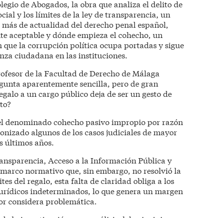
legio de Abogados, la obra que analiza el delito de
cial y los límites de la ley de transparencia, un
s más de actualidad del derecho penal español,
nte aceptable y dónde empieza el cohecho, un
 que la corrupción política ocupa portadas y sigue
za ciudadana en las instituciones.
rofesor de la Facultad de Derecho de Málaga
unta aparentemente sencilla, pero de gran
galo a un cargo público deja de ser un gesto de
to?
 el denominado cohecho pasivo impropio por razón
gonizado algunos de los casos judiciales de mayor
s últimos años.
nsparencia, Acceso a la Información Pública y
marco normativo que, sin embargo, no resolvió la
es del regalo, esta falta de claridad obliga a los
jurídicos indeterminados, lo que genera un margen
tor considera problemática.