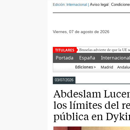
Aviso legal
Condicione
Edición: Internacional |
viernes, 07 de agosto de 2026
Bruselas advierte de que la UE s
Portada
España
Internaciona
Ediciones >
Madrid
Andalu
Más…
03/07/2026
Abdeslam Lucena
los límites del 
pública en Dyk