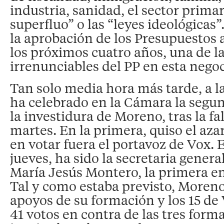
industria, sanidad, el sector primar
superfluo” o las “leyes ideológicas”
la aprobación de los Presupuestos
los próximos cuatro años, una de l
irrenunciables del PP en esta nego
Tan solo media hora más tarde, a la
ha celebrado en la Cámara la segu
la investidura de Moreno, tras la fa
martes. En la primera, quiso el aza
en votar fuera el portavoz de Vox. E
jueves, ha sido la secretaria gener
María Jesús Montero, la primera en
Tal y como estaba previsto, Moreno
apoyos de su formación y los 15 de 
41 votos en contra de las tres form