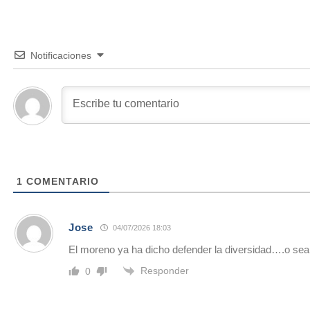
Notificaciones
1
COMENTARIO
Jose
04/07/2026 18:03
El moreno ya ha dicho defender la diversidad….o sea
Responder
0