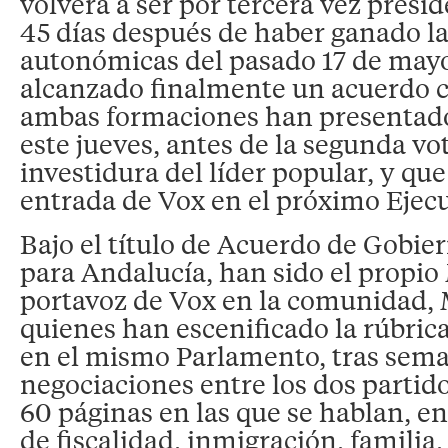
volverá a ser por tercera vez presi
45 días después de haber ganado la
autonómicas del pasado 17 de mayo
alcanzado finalmente un acuerdo 
ambas formaciones han presentado
este jueves, antes de la segunda vo
investidura del líder popular, y que
entrada de Vox en el próximo Ejecu
Bajo el título de Acuerdo de Gobier
para Andalucía, han sido el propio
portavoz de Vox en la comunidad, 
quienes han escenificado la rúbri
en el mismo Parlamento, tras sema
negociaciones entre los dos partido
60 páginas en las que se hablan, en
de fiscalidad, inmigración, familia,