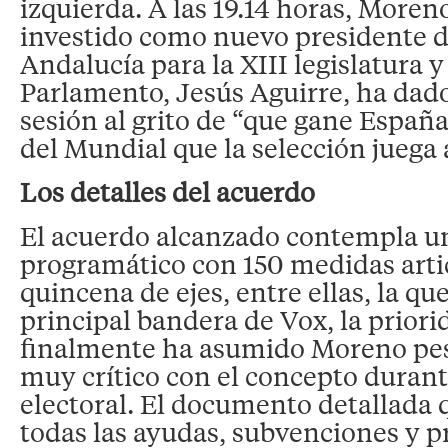
izquierda. A las 19.14 horas, More
investido como nuevo presidente d
Andalucía para la XIII legislatura y
Parlamento, Jesús Aguirre, ha dado
sesión al grito de “que gane España
del Mundial que la selección juega a
Los detalles del acuerdo
El acuerdo alcanzado contempla 
programático con 150 medidas arti
quincena de ejes, entre ellas, la qu
principal bandera de Vox, la priori
finalmente ha asumido Moreno pes
muy crítico con el concepto duran
electoral. El documento detallada q
todas las ayudas, subvenciones y p