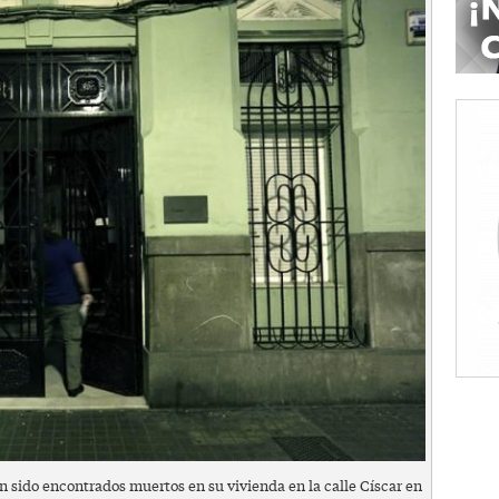
sido encontrados muertos en su vivienda en la calle Císcar en