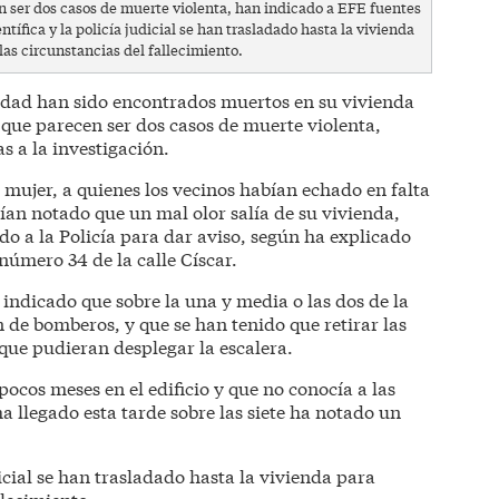
en ser dos casos de muerte violenta, han indicado a EFE fuentes
ntífica y la policía judicial se han trasladado hasta la vivienda
 las circunstancias del fallecimiento.
dad han sido encontrados muertos en su vivienda
o que parecen ser dos casos de muerte violenta,
s a la investigación.
 mujer, a quienes los vecinos habían echado en falta
an notado que un mal olor salía de su vivienda,
o a la Policía para dar aviso, según ha explicado
 número 34 de la calle Císcar.
 indicado que sobre la una y media o las dos de la
 de bomberos, y que se han tenido que retirar las
que pudieran desplegar la escalera.
pocos meses en el edificio y que no conocía a las
 llegado esta tarde sobre las siete ha notado un
udicial se han trasladado hasta la vivienda para
llecimiento.