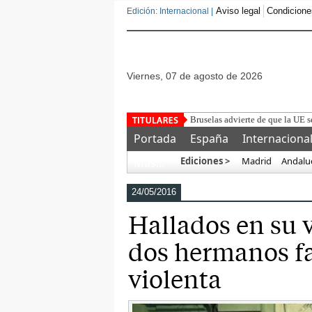
Aviso legal
Condicione
Edición: Internacional |
viernes, 07 de agosto de 2026
Bruselas advierte de que la UE s
Portada
España
Internaciona
Ediciones >
Madrid
Andalu
Más…
24/05/2016
Hallados en su 
dos hermanos fa
violenta