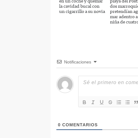
en un coche y quemar
playa del Post
la cavidad bucal con
dos marroquí
un cigarrillo a su novia
pretendían ag
mar adentro a
niña de cuatr
Notificaciones
0
COMENTARIOS