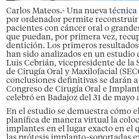
Carlos Mateos.- Una nueva técnica 
por ordenador permite reconstruir
pacientes con cáncer oral o grand
que puedan, por primera vez, recup
dentición. Los primeros resultados
han sido analizados en un estudio 
Luis Cebrián, vicepresidente de la
de Cirugía Oral y Maxilofacial (SEC
conclusiones definitivas se darán a
Congreso de Cirugía Oral e Implant
celebró en Badajoz del 31 de mayo al
En el estudio se demuestra cómo e
planifica de manera virtual la colo
implantes en el lugar exacto en el 
las prótesis implanto-soportadas ex