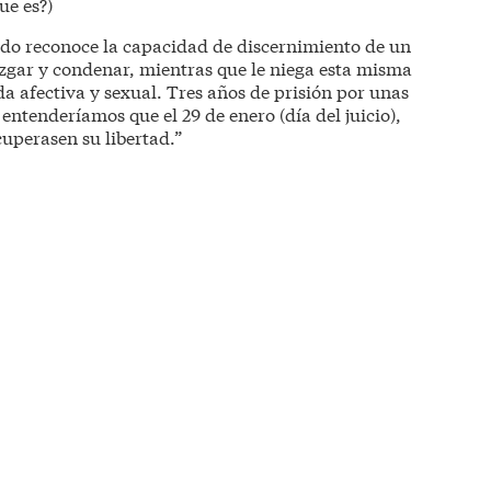
ue es?)
ndo reconoce la capacidad de discernimiento de un
zgar y condenar, mientras que le niega esta misma
a afectiva y sexual. Tres años de prisión por unas
 entenderíamos que el 29 de enero (día del juicio),
cuperasen su libertad.”