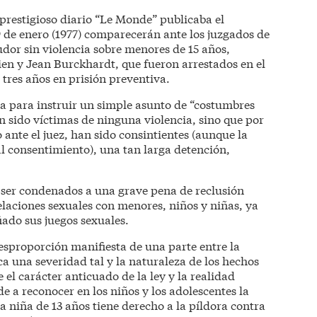
 prestigioso diario “Le Monde” publicaba el
29 de enero (1977) comparecerán ante los juzgados de
udor sin violencia sobre menores de 15 años,
en y Jean Burckhardt, que fueron arrestados en el
tres años en prisión preventiva.
a para instruir un simple asunto de “costumbres
an sido víctimas de ninguna violencia, sino que por
 ante el juez, han sido consintientes (aunque la
 al consentimiento), una tan larga detención,
e ser condenados a una grave pena de reclusión
elaciones sexuales con menores, niños y niñas, ya
iado sus juegos sexuales.
sproporción manifiesta de una parte entre la
ica una severidad tal y la naturaleza de los hechos
 el carácter anticuado de la ley y la realidad
e a reconocer en los niños y los adolescentes la
na niña de 13 años tiene derecho a la píldora contra