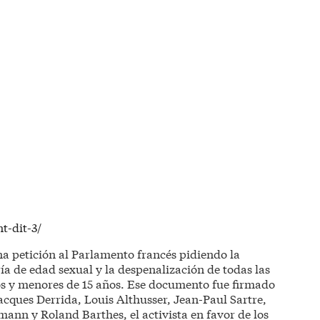
nt-dit-3/
na petición al Parlamento francés pidiendo la
ía de edad sexual y la despenalización de todas las
os y menores de 15 años. Ese documento fue firmado
Jacques Derrida, Louis Althusser, Jean-Paul Sartre,
nn y Roland Barthes, el activista en favor de los