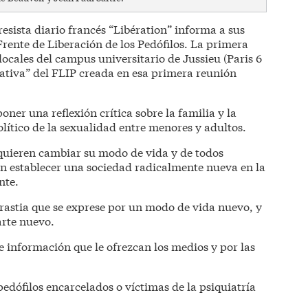
esista diario francés “Libération” informa a sus
 Frente de Liberación de los Pedófilos. La primera
locales del campus universitario de Jussieu (Paris 6
cativa” del FLIP creada en esa primera reunión
oner una reflexión crítica sobre la familia y la
olítico de la sexualidad entre menores y adultos.
e quieren cambiar su modo de vida y de todos
an establecer una sociedad radicalmente nueva en la
nte.
erastia que se exprese por un modo de vida nuevo, y
arte nuevo.
e información que le ofrezcan los medios y por las
pedófilos encarcelados o víctimas de la psiquiatría