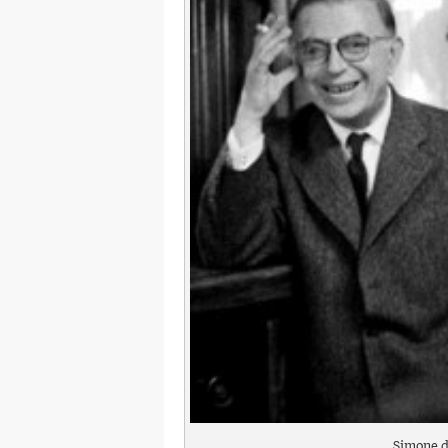
Simone d