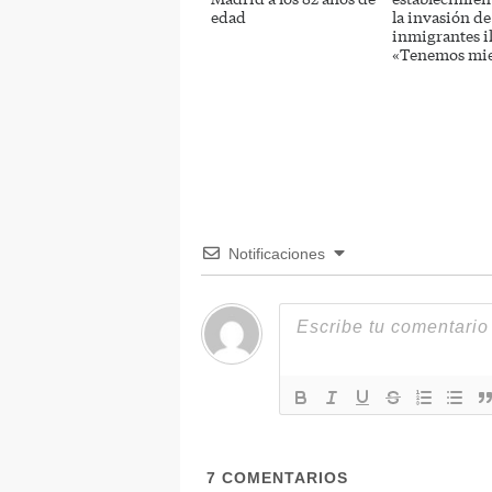
edad
la invasión de
inmigrantes il
«Tenemos mi
Notificaciones
7
COMENTARIOS