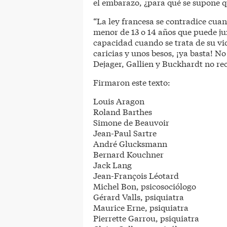
el embarazo, ¿para qué se supone q
“La ley francesa se contradice cua
menor de 13 o 14 años que puede ju
capacidad cuando se trata de su vid
caricias y unos besos, ¡ya basta! No
Dejager, Gallien y Buckhardt no re
Firmaron este texto:
Louis Aragon
Roland Barthes
Simone de Beauvoir
Jean-Paul Sartre
André Glucksmann
Bernard Kouchner
Jack Lang
Jean-François Léotard
Michel Bon, psicosociólogo
Gérard Valls, psiquiatra
Maurice Erne, psiquiatra
Pierrette Garrou, psiquiatra