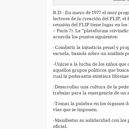
B.D.- En mayo de 1977 el muy progr
lectores de la creación del FLIP, el
reunión del FLIP tiene lugar en los 
– Paris 7). La “plataforma reivindi
acuerda los puntos siguientes:
-Combatir la injusticia penal y prop
escuela, basada sobre un análisis p
-Unirse a la lucha de los niños qu
aquellos grupos políticos que busc
cual la pederastia existiera libreme
-Desarrollar una cultura de la ped
trabajar para la emergencia de un 
-Tomar la palabra en los órganos d
vías que se imponen.
-Manifestar su solidaridad con los 
oficial.