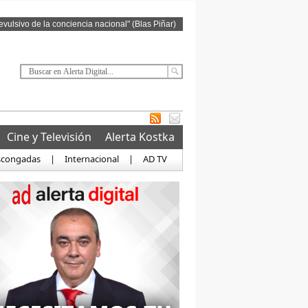
revulsivo de la conciencia nacional" (Blas Piñar)
Cine y Televisión
Alerta Kostka
scongadas
|
Internacional
|
AD TV