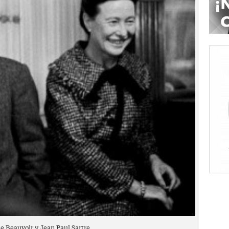
e Beauvoir y Jean Paul Sartre.