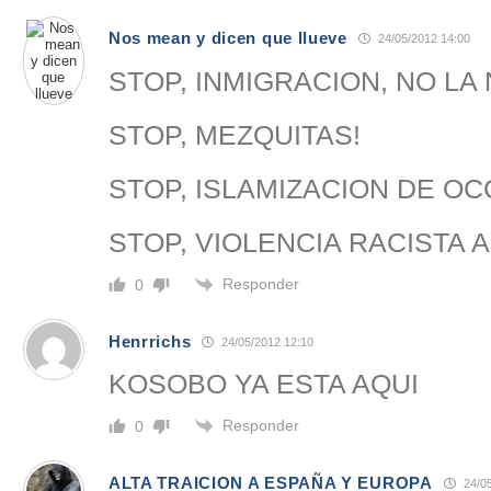
Nos mean y dicen que llueve
24/05/2012 14:00
STOP, INMIGRACION, NO LA
STOP, MEZQUITAS!
STOP, ISLAMIZACION DE OC
STOP, VIOLENCIA RACISTA 
Responder
0
Henrrichs
24/05/2012 12:10
KOSOBO YA ESTA AQUI
Responder
0
ALTA TRAICION A ESPAÑA Y EUROPA
24/05