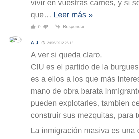
vivir en vuestras carnes, y si s
que
…
Leer más »
Responder
0
A.J
24/05/2012 23:12
A ver si queda claro.
CIU es el partido de la burguesí
es a ellos a los que más intere
mano de obra barata inmigrant
pueden explotarles, tambien ce
construir sus mezquitas, para 
La inmigración masiva es una 