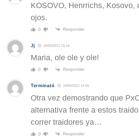
KOSOVO, Henrrichs, Kosovo, q
ojos.
Responder
0
Jj
24/05/2012 15:14
Maria, ole ole y ole!
Responder
0
Terminató
24/05/2012 14:55
Otra vez demostrando que PxC
alternativa frente a estos traid
correr traidores ya…
Responder
0