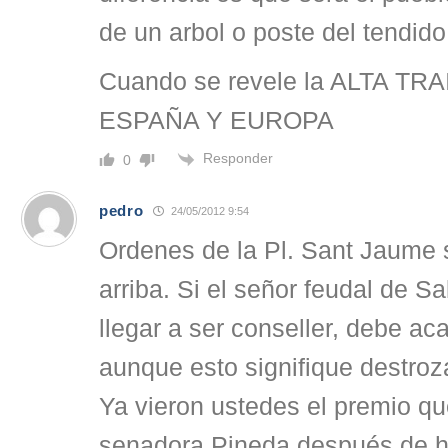
de un arbol o poste del tendido
Cuando se revele la ALTA T
ESPAÑA Y EUROPA
Responder
0
pedro
24/05/2012 9:54
Ordenes de la Pl. Sant Jaume 
arriba. Si el señor feudal de Sa
llegar a ser conseller, debe ac
aunque esto signifique destroz
Ya vieron ustedes el premio que
senadora Pineda después de h