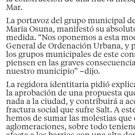
Mar.
La portavoz del grupo municipal de
Maria Osuna, manifestó su absoluto
medida. “Nos oponemos a esta modi
General de Ordenación Urbana, y 
los grupos municipales de este con
piensen en las graves consecuenci
nuestro municipio” –dijo.
La regidora identitaria pidió explic
la aprobación de una propuesta que
nada a la ciudad, y contribuirá a a
fractura social que sufre Salt. A e
hemos de sumar las molestias que 
aglomeraciones, sobre todo tenien
afecta a los barrios con una alta d