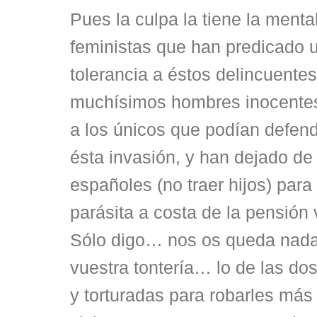
Pues la culpa la tiene la menta
feministas que han predicado 
tolerancia a éstos delincuente
muchísimos hombres inocentes
a los únicos que podían defend
ésta invasión, y han dejado d
españoles (no traer hijos) para 
parásita a costa de la pensión v
Sólo digo… nos os queda nada
vuestra tontería… lo de las do
y torturadas para robarles más 