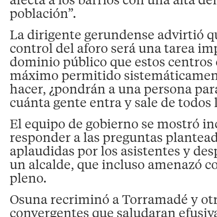
población”.
La dirigente gerundense advirtió q
control del aforo será una tarea im
dominio público que estos centros 
máximo permitido sistemáticamen
hacer, ¿pondrán a una persona par
cuánta gente entra y sale de todos l
El equipo de gobierno se mostró i
responder a las preguntas plantead
aplaudidas por los asistentes y des
un alcalde, que incluso amenazó co
pleno.
Osuna recriminó a Torramadé y otr
convergentes que saludaran efusiv