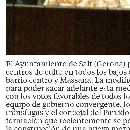
El Ayuntamiento de Salt (Gerona) p
centros de culto en todos los bajos d
barrio centro y Massana. La modif
para poder sacar adelante esta me
con los votos favorables de todos 
equipo de gobierno convergente, lo
tránsfugas y el concejal del Partido
formación que recientemente se po
la construcción de una nueva mezq