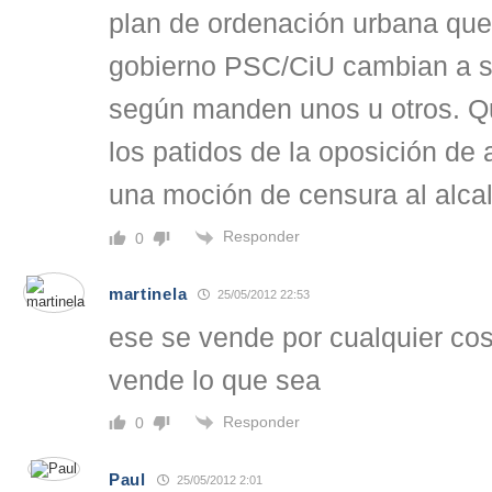
plan de ordenación urbana que
gobierno PSC/CiU cambian a s
según manden unos u otros. Q
los patidos de la oposición de
una moción de censura al alca
Responder
0
martinela
25/05/2012 22:53
ese se vende por cualquier cos
vende lo que sea
Responder
0
Paul
25/05/2012 2:01