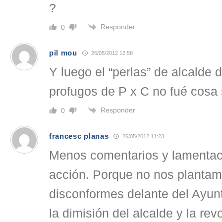
?
Responder
0
pil mou
26/05/2012 12:58
Y luego el “perlas” de alcalde d
profugos de P x C no fué cosa
Responder
0
francesc planas
26/05/2012 11:23
Menos comentarios y lamentaci
acción. Porque no nos plantam
disconformes delante del Ayun
la dimisión del alcalde y la re