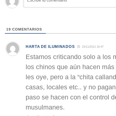
19
COMENTARIOS
HARTA DE ILUMINADOS
23/11/2012 16:47
Estamos criticando solo a los
los chinos que aún hacen más 
les oye, pero a la “chita call
casas, locales etc.. y no paga
paso se hacen con el control d
musulmanes.