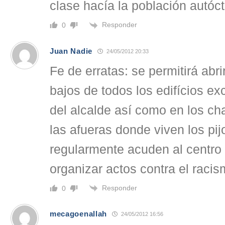
clase hacía la población autóc
Responder
0
Juan Nadie
24/05/2012 20:33
Fe de erratas: se permitirá abr
bajos de todos los edifícios e
del alcalde así como en los c
las afueras donde viven los pi
regularmente acuden al centro 
organizar actos contra el racis
Responder
0
mecagoenallah
24/05/2012 16:56