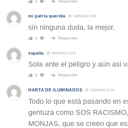
Responder
0
mi patria querida
10/09/2012 2:48
sin ninguna duda, la mejor.
Responder
0
españa
09/09/2012 23:50
Sola ante el peligro y aún asi va
Responder
0
HARTA DE ILUMINADOS
15/06/2012 15:43
Todo lo que está pasando en e
gentuza como SOS RACISMO
MONJAS, que se creen que es