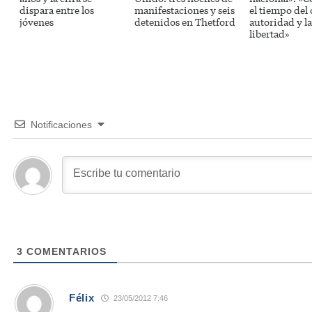
dispara entre los
manifestaciones y seis
el tiempo del 
jóvenes
detenidos en Thetford
autoridad y la
libertad»
Notificaciones
3
COMENTARIOS
Félix
23/05/2012 7:46