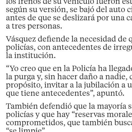
los frenos de su vehículo fueron es
según su versión, se bajó del auto 
antes de que se deslizará por una c
a tres personas.
Vásquez defiende la necesidad de 
policías, con antecedentes de irreg
la institución.
“Yo creo que en la Policía ha lleg
la purga y, sin hacer daño a nadie,
propósito, invitar a la jubilación a
que tiene antecedentes”, apuntó.
También defendió que la mayoría 
policías y que hay “reservas morale
comprometidos, que también buscan
“se limpie”.