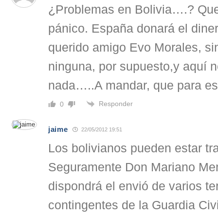
¿Problemas en Bolivia….? Que
pánico. España donará el diner
querido amigo Evo Morales, s
ninguna, por supuesto,y aquí 
nada…..A mandar, que para e
Responder
0
jaime
22/05/2012 19:51
Los bolivianos pueden estar tr
Seguramente Don Mariano Men
dispondrá el envió de varios ter
contingentes de la Guardia Civi