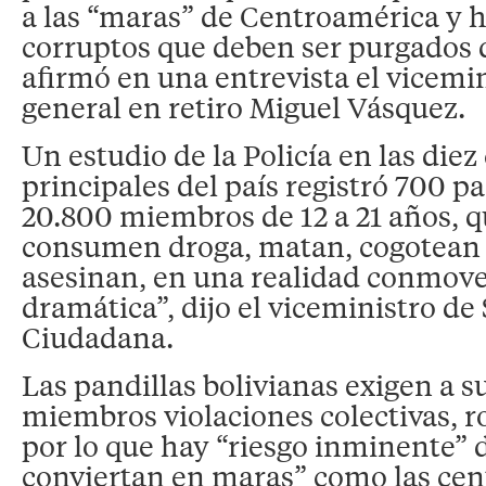
a las “maras” de Centroamérica y 
corruptos que deben ser purgados de
afirmó en una entrevista el vicemini
general en retiro Miguel Vásquez.
Un estudio de la Policía en las diez
principales del país registró 700 pa
20.800 miembros de 12 a 21 años, 
consumen droga, matan, cogotean 
asesinan, en una realidad conmov
dramática”, dijo el viceministro de
Ciudadana.
Las pandillas bolivianas exigen a 
miembros violaciones colectivas, r
por lo que hay “riesgo inminente” 
conviertan en maras” como las cen