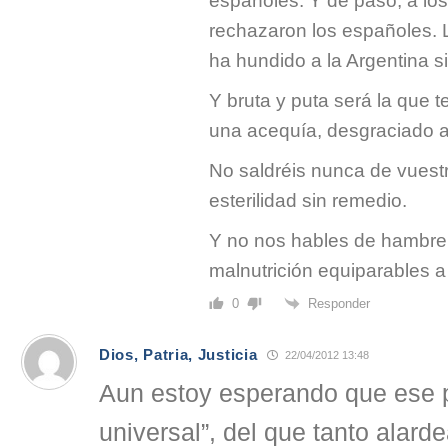
españoles. Y de paso, a los
rechazaron los españoles.
ha hundido a la Argentina s
Y bruta y puta será la que t
una acequía, desgraciado 
No saldréis nunca de vuestr
esterilidad sin remedio.
Y no nos hables de hambre,
malnutrición equiparables a
Responder
0
Dios, Patria, Justicia
22/04/2012 13:48
Aun estoy esperando que ese pr
universal”, del que tanto alarde