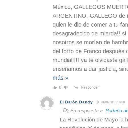
México, GALLEGOS MUERTO
ARGENTINO, GALLEGO de mie
quien le dio de comer a tu fam
desagradecido de mierda!! si 
nosotros se morían de hambr
del forro de Franco después 
mundial!!!! ya te olvidaste gal
enseñamos a dar justicia, sin
más »
Responder
0
El Barón Dandy
01/04/2013 18:00
En respuesta a
Porteño d
La Revolución de Mayo la h