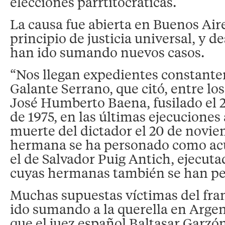
elecciones parrtitocráticas.
La causa fue abierta en Buenos Aire
principio de justicia universal, y d
han ido sumando nuevos casos.
“Nos llegan expedientes constante
Galante Serrano, que citó, entre los
José Humberto Baena, fusilado el 
de 1975, en las últimas ejecuciones 
muerte del dictador el 20 de novie
hermana se ha personado como ac
el de Salvador Puig Antich, ejecut
cuyas hermanas también se han p
Muchas supuestas víctimas del fr
ido sumando a la querella en Arge
que el juez español Baltasar Garzón