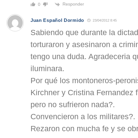
Responder
0
Juan Español Dormido
23/04/2012 8:45
Sabiendo que durante la dictad
torturaron y asesinaron a crim
tengo una duda. Agradeceria q
iluminara.
Por qué los montoneros-peron
Kirchner y Cristina Fernandez 
pero no sufrieron nada?.
Convencieron a los militares?.
Rezaron con mucha fe y se obr