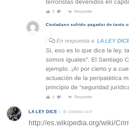
terroristas devenidos en capital
Responder
0
Ciudadano sufrido pagador de tanto 
En respuesta a
LA LEY DICE
Si, eso es lo que dice la ley,
somos iguales”. El Santiago Ca
ejemplo. ¡A! por cierto y a cue
actuación de la peripatética m
principio de “seguridad jurídic
Responder
0
LA LEY DICE :
22/04/2012 16:07
http://es.wikipedia.org/wiki/C