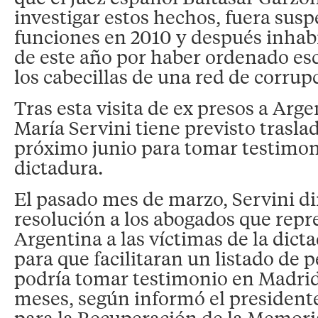
investigar estos hechos, fuera sus
funciones en 2010 y después inhabi
de este año por haber ordenado esc
los cabecillas de una red de corrup
Tras esta visita de ex presos a Arge
María Servini tiene previsto trasla
próximo junio para tomar testimoni
dictadura.
El pasado mes de marzo, Servini di
resolución a los abogados que rep
Argentina a las víctimas de la dict
para que facilitaran un listado de p
podría tomar testimonio en Madrid
meses, según informó el presidente
para la Recuperación de la Memori