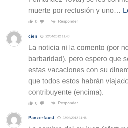
muerte por reclusión y uno
…
L
Responder
0
cien
22/04/2012 11:48
La noticia ni la comento (por n
barbaridad), pero espero que 
estas vacaciones con su diner
que todos estos habrán viajado
contribuyente (encima).
Responder
0
Panzerfaust
22/04/2012 11:46