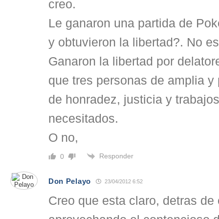
creo.
Le ganaron una partida de Pok
y obtuvieron la libertad?. No e
Ganaron la libertad por delatore
que tres personas de amplia y 
de honradez, justicia y trabajo
necesitados.
O no,
Responder
0
Don Pelayo
23/04/2012 6:52
Creo que esta claro, detras de 