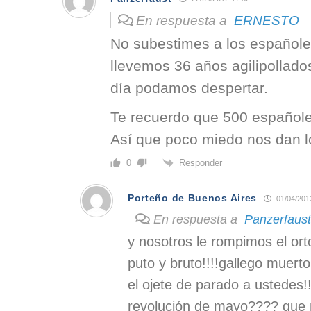
En respuesta a
ERNESTO
No subestimes a los españole
llevemos 36 años agilipollados
día podamos despertar.
Te recuerdo que 500 españole
Así que poco miedo nos dan lo
Responder
0
Porteño de Buenos Aires
01/04/201
En respuesta a
Panzerfaust
y nosotros le rompimos el ort
puto y bruto!!!!gallego muer
el ojete de parado a ustedes!!
revolución de mayo???? que 