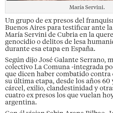
María Servini.
Un grupo de ex presos del franquis
Buenos Aires para testificar ante l
María Servini de Cubria en la quere
genocidio o delitos de lesa human
durante esa etapa en España.
Según dijo José Galante Serrano, 
colectivo La Comuna -integrada po
que dicen haber combatido contra 
su última etapa, desde los años 60 
cárcel, exilio, clandestinidad y otra
cuatro ex presos los que vuelan hoy 
argentina.
Con él viajan Sabin Arana Bilbao, J