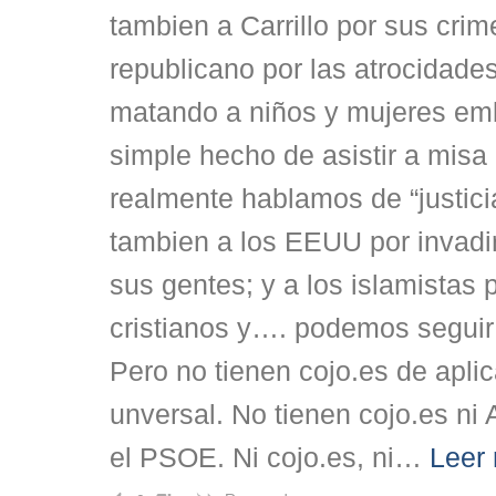
tambien a Carrillo por sus cri
republicano por las atrocidade
matando a niños y mujeres em
simple hecho de asistir a misa 
realmente hablamos de “justicia
tambien a los EEUU por invadir
sus gentes; y a los islamistas 
cristianos y…. podemos segui
Pero no tienen cojo.es de aplic
unversal. No tienen cojo.es ni A
el PSOE. Ni cojo.es, ni
…
Leer