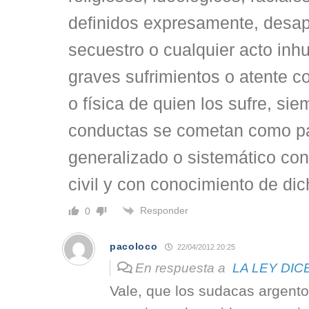
definidos expresamente, desap
secuestro o cualquier acto in
graves sufrimientos o atente co
o física de quien los sufre, si
conductas se cometan como pa
generalizado o sistemático con
civil y con conocimiento de di
Responder
0
pacoloco
22/04/2012 20:25
En respuesta a
LA LEY DICE
Vale, que los sudacas argent