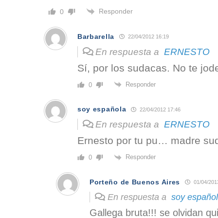
Responder
0
Barbarella
22/04/2012 16:19
En respuesta a
ERNESTO
Sí, por los sudacas. No te jod
Responder
0
soy española
22/04/2012 17:46
En respuesta a
ERNESTO
Ernesto por tu pu… madre suda
Responder
0
Porteño de Buenos Aires
01/04/201
En respuesta a
soy españo
Gallega bruta!!! se olvidan qu