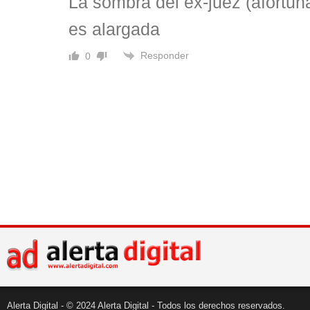
La sombra del ex-juez (afortu
es alargada
Responder
0
Alerta Digital - © 2024 Alerta Digital - Todos los derechos reservados.