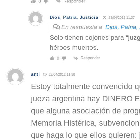
Responder
0
Dios, Patria, Justicia
23/04/2012 11:37
En respuesta a
Dios, Patria, 
Solo tienen cojones para “juzg
héroes muertos.
Responder
0
anti
22/04/2012 11:58
Estoy totalmente convencido q
jueza argentina hay DINERO
que alguna asociación de prog
Memoria Histérica, subvencion
que haga lo que ellos quieren: 