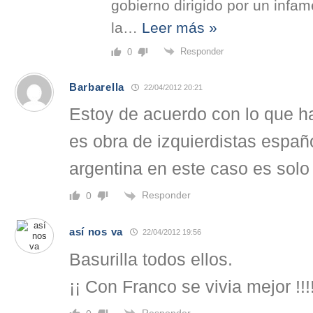
gobierno dirigido por un infam
la
…
Leer más »
Responder
0
Barbarella
22/04/2012 20:21
Estoy de acuerdo con lo que ha
es obra de izquierdistas españo
argentina en este caso es solo
Responder
0
así nos va
22/04/2012 19:56
Basurilla todos ellos.
¡¡ Con Franco se vivia mejor !!!!!!
Responder