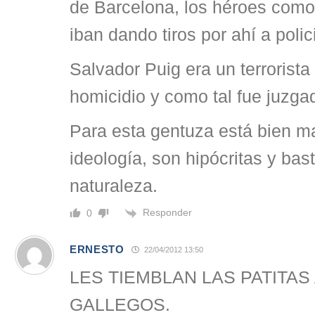
de Barcelona, los héroes como
iban dando tiros por ahí a pol
Salvador Puig era un terrorist
homicidio y como tal fue juzga
Para esta gentuza está bien ma
ideología, son hipócritas y bas
naturaleza.
Responder
0
ERNESTO
22/04/2012 13:50
LES TIEMBLAN LAS PATITA
GALLEGOS.