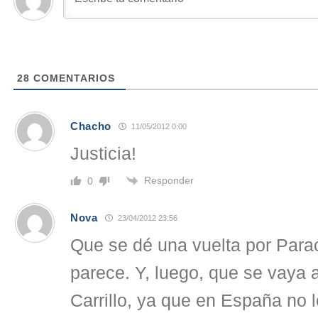
28
COMENTARIOS
Chacho
11/05/2012 0:00
Justicia!
Responder
0
Nova
23/04/2012 23:56
Que se dé una vuelta por Parac
parece. Y, luego, que se vaya 
Carrillo, ya que en España no