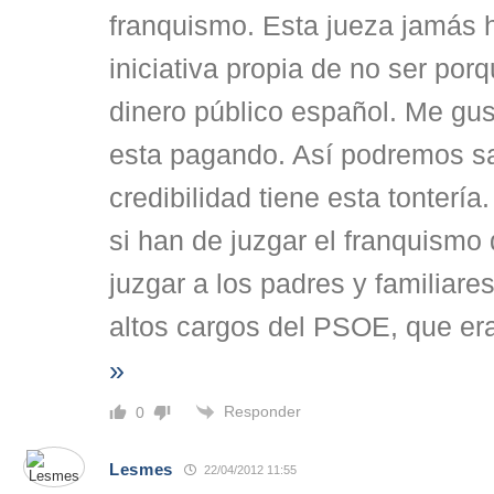
franquismo. Esta jueza jamás 
iniciativa propia de no ser por
dinero público español. Me gus
esta pagando. Así podremos s
credibilidad tiene esta tontería
si han de juzgar el franquism
juzgar a los padres y familiares
altos cargos del PSOE, que er
»
Responder
0
Lesmes
22/04/2012 11:55