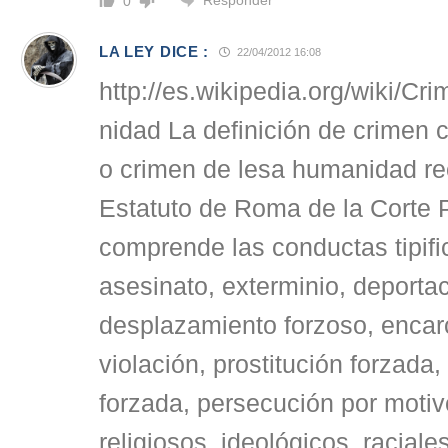
0
LA LEY DICE :
22/04/2012 16:08
http://es.wikipedia.org/wiki/C
nidad La definición de crimen 
o crimen de lesa humanidad re
Estatuto de Roma de la Corte P
comprende las conductas tipif
asesinato, exterminio, deporta
desplazamiento forzoso, encarc
violación, prostitución forzada, 
forzada, persecución por motivo
religiosos, ideológicos, raciale