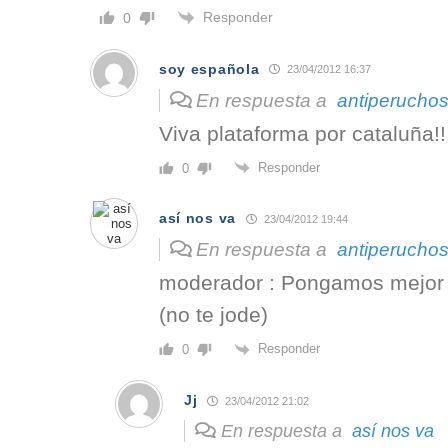
Responder
0
soy española
23/04/2012 16:37
En respuesta a
antiperucho
Viva plataforma por cataluña!!
Responder
0
así nos va
23/04/2012 19:44
En respuesta a
antiperucho
moderador : Pongamos mejor a
(no te jode)
Responder
0
Jj
23/04/2012 21:02
En respuesta a
así nos va