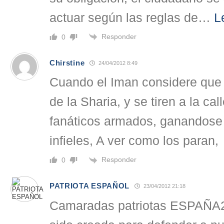
actuar según las reglas de
…
L
Responder
0
Chirstine
24/04/2012 8:49
Cuando el Iman considere que 
de la Sharia, y se tiren a la ca
fanáticos armados, ganandose 
infieles, A ver como los paran,
Responder
0
PATRIOTA ESPAÑOL
23/04/2012 21:18
Camaradas patriotas ESPAÑ