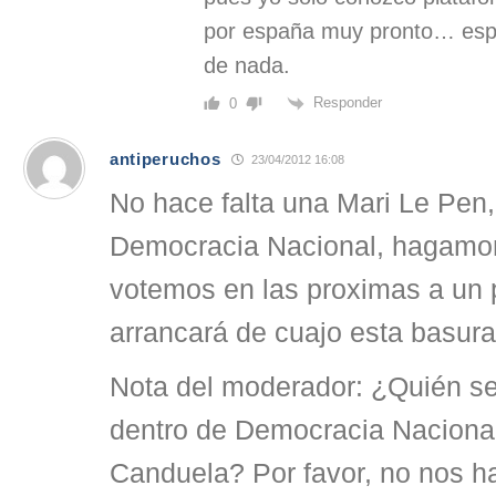
por españa muy pronto… es
de nada.
Responder
0
antiperuchos
23/04/2012 16:08
No hace falta una Mari Le Pen
Democracia Nacional, hagamon
votemos en las proximas a un 
arrancará de cuajo esta basura
Nota del moderador: ¿Quién se
dentro de Democracia Naciona
Canduela? Por favor, no nos ha