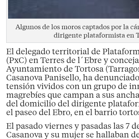
Algunos de los moros captados por la cá
dirigente plataformista en 
El delegado territorial de Platafor
(PxC) en Terres de l´Ebre y conceja
Ayuntamiento de Tortosa (Tarragon
Casanova Panisello, ha denunciad
tensión vividos con un grupo de i
magrebíes que campan a sus anchas
del domicilio del dirigente platafo
el paseo del Ebro, en el barrio torto
El pasado viernes y pasadas las 7 de
Casanova y su mujer se hallaban d