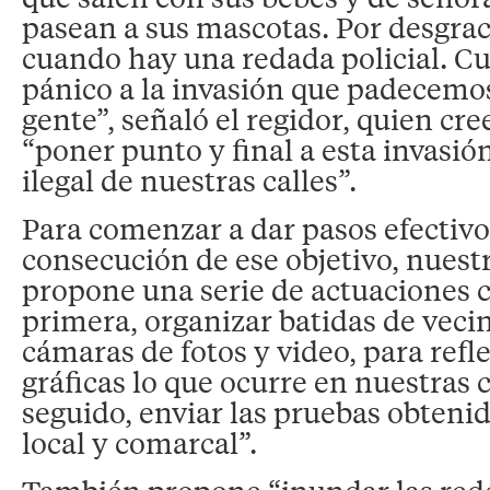
pasean a sus mascotas. Por desgrac
cuando hay una redada policial. Cu
pánico a la invasión que padecemos
gente”, señaló el regidor, quien cr
“poner punto y final a esta invasió
ilegal de nuestras calles”.
Para comenzar a dar pasos efectivos
consecución de ese objetivo, nuest
propone una serie de actuaciones 
primera, organizar batidas de vec
cámaras de fotos y video, para refl
gráficas lo que ocurre en nuestras c
seguido, enviar las pruebas obtenid
local y comarcal”.