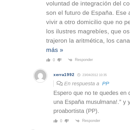
voluntad de integración del co
son el futuro de España. Ese a
vivir a otro domicilio que no p
los ilustres magrebíes, que os
trajeron la aritmética, los cana
más »
Responder
0
xerra1992
23/04/2012 10:35
En respuesta a
PP
Espero que no te quedes en 
una España musulmana!.” y ya
proabortista (PP).
Responder
0