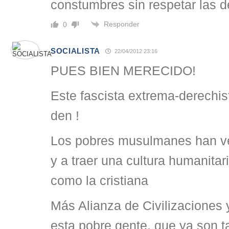
constumbres sin respetar las 
Responder
0
SOCIALISTA
22/04/2012 23:16
PUES BIEN MERECIDO!
Este fascista extrema-derechis
den !
Los pobres musulmanes han ven
y a traer una cultura humanitari
como la cristiana
Más Alianza de Civilizaciones
esta pobre gente, que ya son 