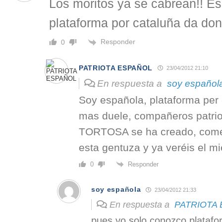
Los moritos ya se cabrean!! Es
plataforma por cataluña da do
Responder
0
PATRIOTA ESPAÑOL
23/04/2012 21:10
En respuesta a
soy español
Soy española, plataforma per
mas duele, compañeros patr
TORTOSA se ha creado, comen
esta gentuza y ya veréis el m
Responder
0
soy española
23/04/2012 21:33
En respuesta a
PATRIOTA
pues yo solo conozco platafo