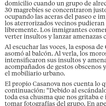
domicilio cuando un grupo de alre
30 magrebíes se concentraron just
ocupando las aceras del paseo e i
los aterrorizados vecinos pudieran
libremente. Los inmigrantes come
verter insultos y lanzar amenazas c
Al escuchar las voces, la esposa de
asomó al balcón. Al verla, los moro
intensificaron sus insultos y amena
acompañados de gestos obscenos y 
el mobiliario urbano.
El propio Casanova nos cuenta lo q
continuación: “Debido al escándal
toda esa chusma que nos gritaba e 
tomar fotografías del grupo. En ap