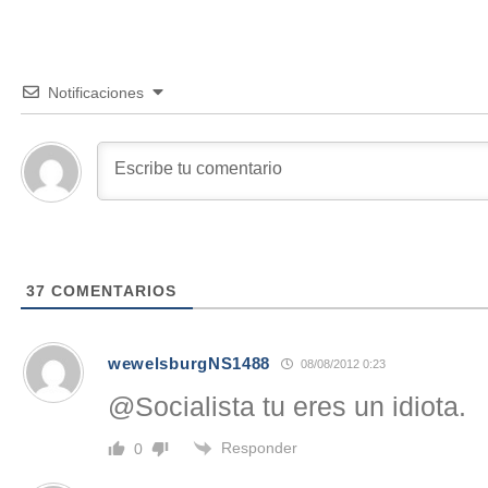
Notificaciones
37
COMENTARIOS
wewelsburgNS1488
08/08/2012 0:23
@Socialista tu eres un idiota.
Responder
0