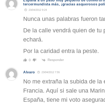
España a un paso muy pequeño de convertirse
tercermundista más, ¡gracias asquerosos polí
23/04/2012 9:24
Nunca unas palabras fueron ta
De la calle vendrá quien de tu 
echará.
Por la caridad entra la peste.
Responder
0
Alvaro
23/04/2012 7:55
No me extraña la subida de la
Francia. Aquí si sale una Mari
España, tiene mi voto asegurad