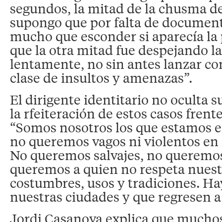
segundos, la mitad de la chusma d
supongo que por falta de document
mucho que esconder si aparecía la 
que la otra mitad fue despejando la
lentamente, no sin antes lanzar co
clase de insultos y amenazas”.
El dirigente identitario no oculta 
la rfeiteración de estos casos frente
“Somos nosotros los que estamos en
no queremos vagos ni violentos en 
No queremos salvajes, no queremo
queremos a quien no respeta nuestr
costumbres, usos y tradiciones. Ha
nuestras ciudades y que regresen a
Jordi Casanova explica que muchos