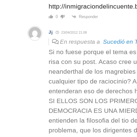
http://inmigraciondelincuente
Responder
0
Jj
23/04/2012 21:08
En respuesta a
Sucedió en 
Si no fuese porque el tema es 
risa con su post. Acaso cree u
neanderthal de los magrebies 
cualquier tipo de raciocinio?
entenderan eso de derechos h
SI ELLOS SON LOS PRIMER
DEMOCRACIA ES UNA MIERDA
entienden la filosofia del tio d
problema, que los dirigentes 