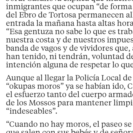
inmigrantes que ocupan “de forma i
del Ebro de Tortosa permanecen al
entrada la mañana hasta altas hora
“Esa gentuza no sabe lo que es trab
nuestra costa y de nuestros impue
banda de vagos y de vividores que
han tenido, ni tendrán, voluntad de
intención alguna de respetar lo que
Aunque al llegar la Policía Local de
“okupas moros” ya se habían ido, 
el esfuerzo tanto del cuerpo arma
de los Mossos para mantener limpi
“indeseables”.
“Cuando no hay moros, el paseo se 
que salen con sus bebés y de seño