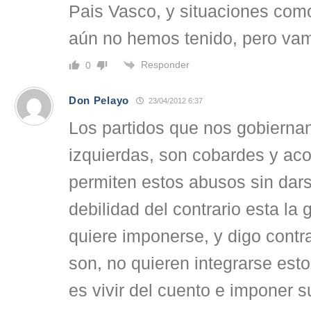
Pais Vasco, y situaciones com
aún no hemos tenido, pero vam
Responder
0
Don Pelayo
23/04/2012 6:37
Los partidos que nos gobierna
izquierdas, son cobardes y ac
permiten estos abusos sin dar
debilidad del contrario esta la
quiere imponerse, y digo contra
son, no quieren integrarse est
es vivir del cuento e imponer su