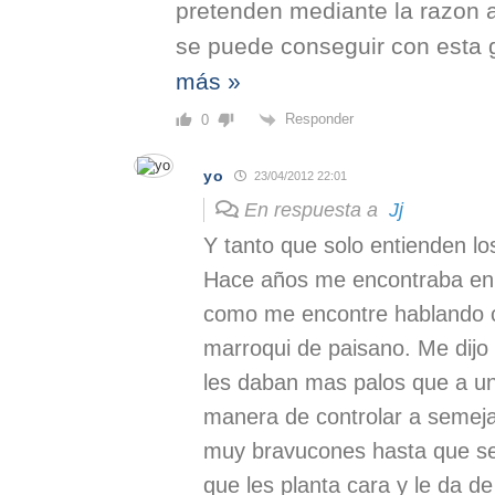
pretenden mediante la razon 
se puede conseguir con esta 
más »
Responder
0
yo
23/04/2012 22:01
En respuesta a
Jj
Y tanto que solo entienden lo
Hace años me encontraba en 
como me encontre hablando 
marroqui de paisano. Me dijo
les daban mas palos que a un
manera de controlar a semeja
muy bravucones hasta que se
que les planta cara y le da d