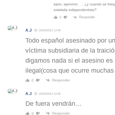
ejem, ejemmm …. ¿y cuando se fotogr
estelada independentista?
Responder
0
A.J
23/04/2012 13:46
Todo español asesinado por un
víctima subsidiaria de la traic
digamos nada si el asesino es
ilegal(cosa que ocurre muchas
Responder
0
A.J
23/04/2012 13:45
De fuera vendrán…
Responder
0