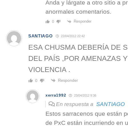
Anda y lárgate a otro sitio a 
anormales comentarios.
Responder
0
SANTIAGO
22/04/2012 22:42
ESA CHUSMA DEBERÍA DE 
DEL PAÍS ,POR AMENAZAS Y 
VIOLENCIA .
Responder
0
xerra1992
23/04/2012 9:36
En respuesta a
SANTIAGO
Estos sarracenos que están pe
de PxC están incurriendo en un