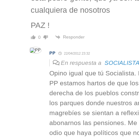
cualquiera de nosotros
PAZ !
Responder
0
PP
22/04/2012 23:32
En respuesta a
SOCIALIST
Opino igual que tú Socialista
PP estamos hartos de que los 
derecha de los pueblos const
los parques donde nuestros 
magrebíes se sientan a refle
abonarnos las pensiones. Me p
odio que haya políticos que no