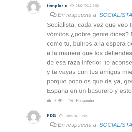
templario
23/04/2012 2:00
En respuesta a
SOCIALIST
Socialista, cada vez que veo
vómitos ¿pobre gente dices? 
como tu, buitres a la espera d
a la manera que los defiendes
de esa raza inferior, te acons
y te vayas con tus amigos mie
porque poco os que da ya, ge
España en un basurero y esto 
Responder
0
FDG
24/04/2012 1:08
En respuesta a
SOCIALIST