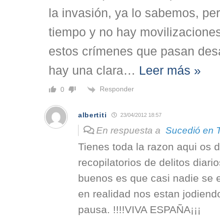
la invasión, ya lo sabemos, pe
tiempo y no hay movilizacione
estos crímenes que pasan des
hay una clara
…
Leer más »
Responder
0
albertiti
23/04/2012 18:57
En respuesta a
Sucedió en 
Tienes toda la razon aqui os 
recopilatorios de delitos diari
buenos es que casi nadie se e
en realidad nos estan jodiend
pausa. !!!!VIVA ESPAÑA¡¡¡