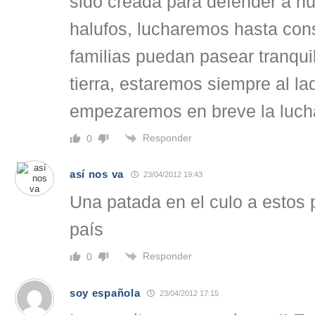
sido creada para defender a nu
halufos, lucharemos hasta con
familias puedan pasear tranqui
tierra, estaremos siempre al la
empezaremos en breve la luch
Responder
0
así nos va
23/04/2012 19:43
Una patada en el culo a estos p
país
Responder
0
soy española
23/04/2012 17:15