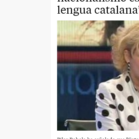
lengua catalana
Pilar Rahola ha señalado que “Catal