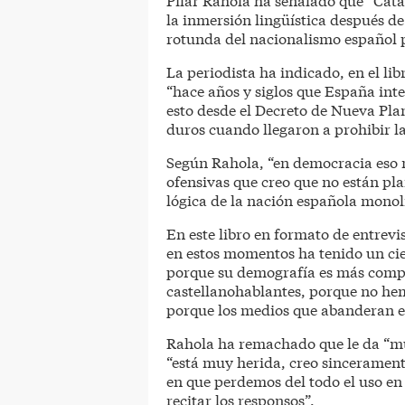
la inmersión lingüística después d
rotunda del nacionalismo español p
La periodista ha indicado, en el li
“hace años y siglos que España inte
esto desde el Decreto de Nueva Pl
duros cuando llegaron a prohibir l
Según Rahola, “en democracia eso 
ofensivas que creo que no están pla
lógica de la nación española monol
En este libro en formato de entrevi
en estos momentos ha tenido un cie
porque su demografía es más compl
castellanohablantes, porque no hem
porque los medios que abanderan es
Rahola ha remachado que le da “mu
“está muy herida, creo sincerament
en que perdemos del todo el uso en
recitar los responsos”.