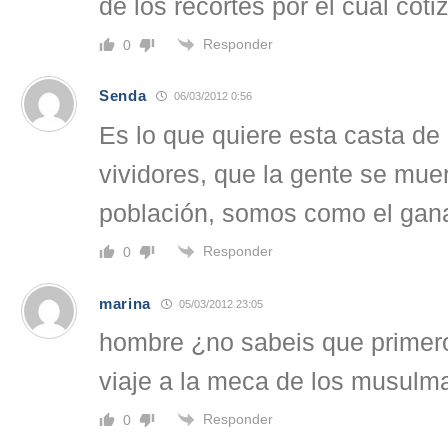
de los recortes por el cual cot
Responder
0
Senda
06/03/2012 0:56
Es lo que quiere esta casta de 
vividores, que la gente se mue
población, somos como el gana
Responder
0
marina
05/03/2012 23:05
hombre ¿no sabeis que primero
viaje a la meca de los musulm
Responder
0