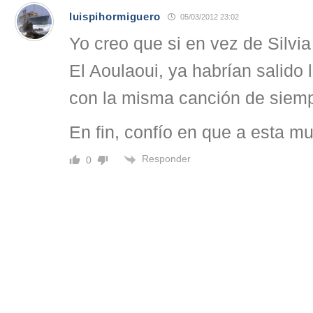
luispihormiguero
05/03/2012 23:02
Yo creo que si en vez de Silvi
El Aoulaoui, ya habrían salid
con la misma canción de siemp
En fin, confío en que a esta mu
Responder
0