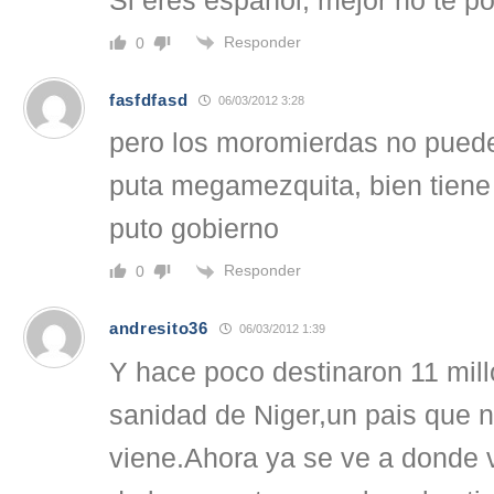
Si eres español, mejor no te p
Responder
0
fasfdfasd
06/03/2012 3:28
pero los moromierdas no puede
puta megamezquita, bien tiene 
puto gobierno
Responder
0
andresito36
06/03/2012 1:39
Y hace poco destinaron 11 mill
sanidad de Niger,un pais que n
viene.Ahora ya se ve a donde v