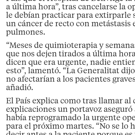
a última hora”, tras cancelarse la 
le debían practicar para extirparle
un cáncer de recto con metástasis e
pulmones.
“Meses de quimioterapia y semanas
que nos dejen tirados a última hor
dicen que era urgente, nadie enti
esto”, lamentó. “La Generalitat dijo
no afectarían a los pacientes grave
añadió.
El País explica como tras llamar al
explicaciones un portavoz aseguró a
había reprogramado la urgente op
para el próximo martes. “No se lo
decir antes a la paciente porque e