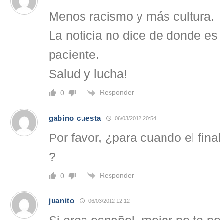
Menos racismo y más cultura.
La noticia no dice de donde es 
paciente.
Salud y lucha!
Responder
0
gabino cuesta
06/03/2012 20:54
Por favor, ¿para cuando el fin
?
Responder
0
juanito
06/03/2012 12:12