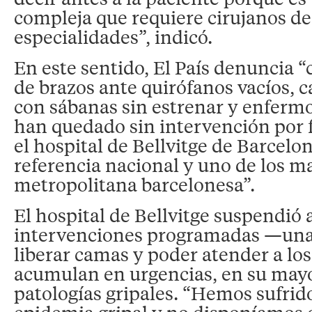
compleja que requiere cirujanos de
especialidades”, indicó.
En este sentido, El País denuncia “
de brazos ante quirófanos vacíos, 
con sábanas sin estrenar y enfermo
han quedado sin intervención por f
el hospital de Bellvitge de Barcelo
referencia nacional y uno de los m
metropolitana barcelonesa”.
El hospital de Bellvitge suspendió 
intervenciones programadas —una
liberar camas y poder atender a los
acumulan en urgencias, en su mayo
patologías gripales. “Hemos sufrido