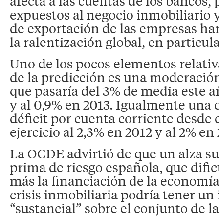
afecta a las cuentas de los bancos,
expuestos al negocio inmobiliario y
de exportación de las empresas h
la ralentización global, en particul
Uno de los pocos elementos relati
de la predicción es una moderación 
que pasaría del 3% de media este a
y al 0,9% en 2013. Igualmente una 
déficit por cuenta corriente desde 
ejercicio al 2,3% en 2012 y al 2% en 
La OCDE advirtió de que un alza s
prima de riesgo española, que dific
más la financiación de la economía
crisis inmobiliaria podría tener un
“sustancial” sobre el conjunto de la