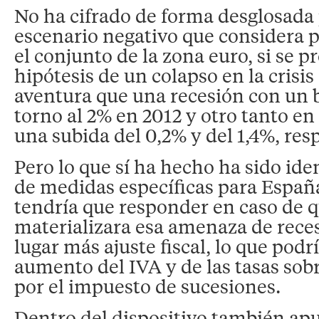
No ha cifrado de forma desglosada
escenario negativo que considera p
el conjunto de la zona euro, si se p
hipótesis de un colapso en la crisis
aventura que una recesión con un 
torno al 2% en 2012 y otro tanto en
una subida del 0,2% y del 1,4%, re
Pero lo que sí ha hecho ha sido iden
de medidas específicas para España
tendría que responder en caso de q
materializara esa amenaza de reces
lugar más ajuste fiscal, lo que podr
aumento del IVA y de las tasas sobr
por el impuesto de sucesiones.
Dentro del dispositivo también apu