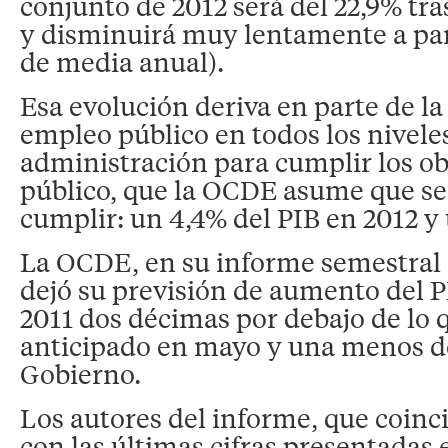
conjunto de 2012 será del 22,9% tras
y disminuirá muy lentamente a part
de media anual).
Esa evolución deriva en parte de la
empleo público en todos los niveles
administración para cumplir los obj
público, que la OCDE asume que se
cumplir: un 4,4% del PIB en 2012 y
La OCDE, en su informe semestral 
dejó su previsión de aumento del P
2011 dos décimas por debajo de lo q
anticipado en mayo y una menos de
Gobierno.
Los autores del informe, que coinc
con las últimas cifras presentada