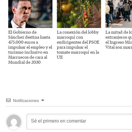
El Gobierno de
La conexión del lobby
La mitad de l
Sánchez destina hasta
marroquí con
extranjeros q
475.000 euros a
exdirigentes del PSOE
el Ingreso M
impulsar el empleo y el
para impulsar el
Vital son mar
turismo inclusivo en
tomate marroquí en la
Marruecos de cara al
UE
Mundial de 2030
Notificaciones