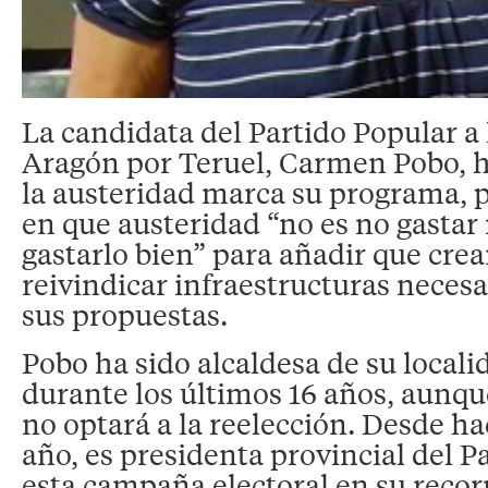
La candidata del Partido Popular a 
Aragón por Teruel, Carmen Pobo, 
la austeridad marca su programa, p
en que austeridad “no es no gastar
gastarlo bien” para añadir que cre
reivindicar infraestructuras necesa
sus propuestas.
Pobo ha sido alcaldesa de su localid
durante los últimos 16 años, aunqu
no optará a la reelección. Desde h
año, es presidenta provincial del P
esta campaña electoral en su recorr