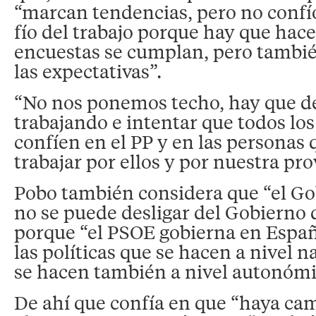
“marcan tendencias, pero no confío
fío del trabajo porque hay que hace
encuestas se cumplan, pero tambi
las expectativas”.
“No nos ponemos techo, hay que dej
trabajando e intentar que todos lo
confíen en el PP y en las personas
trabajar por ellos y por nuestra pro
Pobo también considera que “el G
no se puede desligar del Gobierno 
porque “el PSOE gobierna en Españ
las políticas que se hacen a nivel n
se hacen también a nivel autonómi
De ahí que confía en que “haya cam