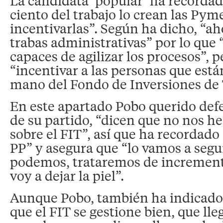
La candidata ‘popular’ ha recordad
ciento del trabajo lo crean las Pym
incentivarlas”. Según ha dicho, “
trabas administrativas” por lo que
capaces de agilizar los procesos”, 
“incentivar a las personas que está
mano del Fondo de Inversiones de T
En este apartado Pobo querido def
de su partido, “dicen que no nos 
sobre el FIT”, así que ha recordado 
PP” y asegura que “lo vamos a segu
podemos, trataremos de increment
voy a dejar la piel”.
Aunque Pobo, también ha indicad
que el FIT se gestione bien, que lle