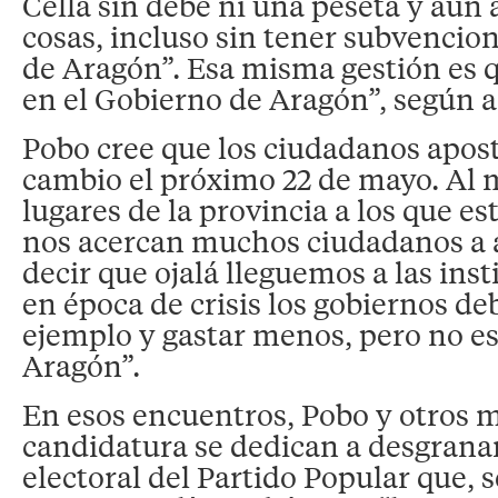
Cella sin debe ni una peseta y aún 
cosas, incluso sin tener subvencio
de Aragón”. Esa misma gestión es 
en el Gobierno de Aragón”, según 
Pobo cree que los ciudadanos apos
cambio el próximo 22 de mayo. Al 
lugares de la provincia a los que es
nos acercan muchos ciudadanos a 
decir que ojalá lleguemos a las ins
en época de crisis los gobiernos d
ejemplo y gastar menos, pero no e
Aragón”.
En esos encuentros, Pobo y otros 
candidatura se dedican a desgrana
electoral del Partido Popular que, 