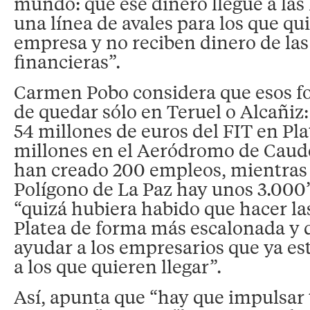
mundo: que ese dinero llegue a la
una línea de avales para los que qu
empresa y no reciben dinero de las
financieras”.
Carmen Pobo considera que esos f
de quedar sólo en Teruel o Alcañiz:
54 millones de euros del FIT en Pla
millones en el Aeródromo de Caudé
han creado 200 empleos, mientras 
Polígono de La Paz hay unos 3.000”
“quizá hubiera habido que hacer la
Platea de forma más escalonada y d
ayudar a los empresarios que ya es
a los que quieren llegar”.
Así, apunta que “hay que impulsar 