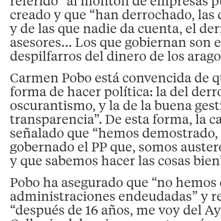
referido “al montón de empresas p
creado y que “han derrochado, las
y de las que nadie da cuenta, el de
asesores… Los que gobiernan son el
despilfarros del dinero de los arag
Carmen Pobo está convencida de q
forma de hacer política: la del derr
oscurantismo, y la de la buena gest
transparencia”. De esta forma, la c
señalado que “hemos demostrado,
gobernado el PP que, somos auster
y que sabemos hacer las cosas bien
Pobo ha asegurado que “no hemos 
administraciones endeudadas” y r
“después de 16 años, me voy del 