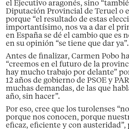
el Ejecutivo aragonés, sino “tambié
Diputación Provincial de Teruel o 
porque “el resultado de estas elecc
importantísimo, nos va a dar el pri
en España se dé el cambio que es n
en su opinión “se tiene que dar ya”.
Antes de finalizar, Carmen Pobo h
“creemos en el futuro de la provinc
hay mucho trabajo por delante” po
12 años de gobierno de PSOE y PA
muchas demandas, de las que habl
año, sin hacer”.
Por eso, cree que los turolenses “n
porque nos conocen, porque nuestra
eficaz, eficiente y con austeridad”