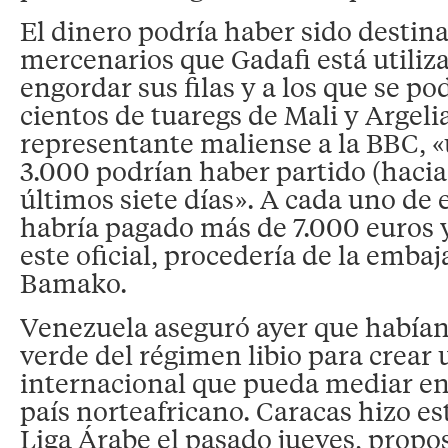
El dinero podría haber sido destina
mercenarios que Gadafi está utiliz
engordar sus filas y a los que se p
cientos de tuaregs de Mali y Argeli
representante maliense a la BBC, 
3.000 podrían haber partido (hacia 
últimos siete días». A cada uno de e
habría pagado más de 7.000 euros y
este oficial, procedería de la embaj
Bamako.
Venezuela aseguró ayer que habían 
verde del régimen libio para crear
internacional que pueda mediar en 
país norteafricano. Caracas hizo es
Liga Árabe el pasado jueves, propo