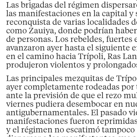
Las brigadas del régimen dispersa
las manifestaciones en la capital y 
reconquista de varias localidades de
como Zauiya, donde podrían habe
de personas. Los rebeldes, fuertes e
avanzaron ayer hasta el siguiente e
en el camino hacia Trípoli, Ras La
produjeron violentos y prolongado
Las principales mezquitas de Trípo
ayer completamente rodeadas por t
ante la previsión de que el rezo mu
viernes pudiera desembocar en nue
antigubernamentales. El pasado vie
manifestaciones fueron reprimidas
y el régimen no escatimó tampoco