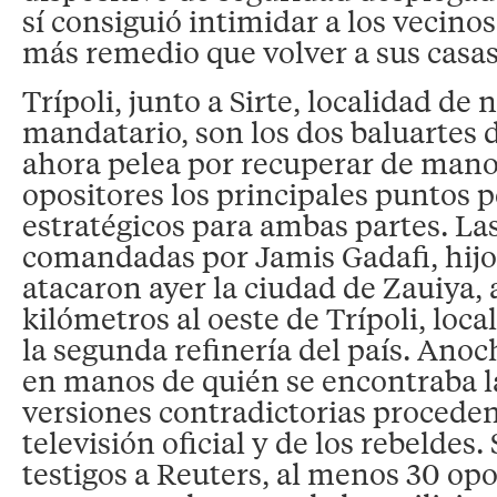
sí consiguió intimidar a los vecino
más remedio que volver a sus casas 
Trípoli, junto a Sirte, localidad de
mandatario, son los dos baluartes 
ahora pelea por recuperar de mano
opositores los principales puntos p
estratégicos para ambas partes. La
comandadas por Jamis Gadafi, hijo 
atacaron ayer la ciudad de Zauiya,
kilómetros al oeste de Trípoli, loca
la segunda refinería del país. Anoc
en manos de quién se encontraba l
versiones contradictorias proceden
televisión oficial y de los rebeldes
testigos a Reuters, al menos 30 op