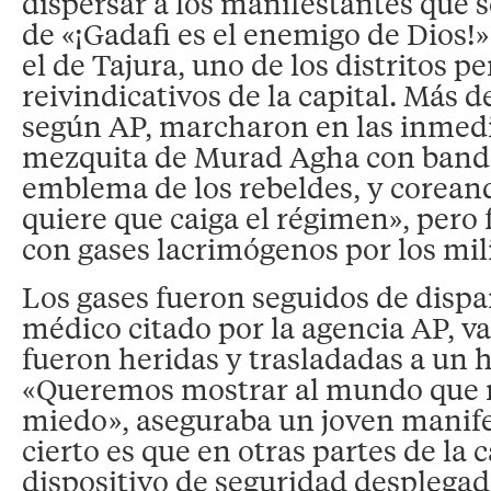
dispersar a los manifestantes que se
de «¡Gadafi es el enemigo de Dios!
el de Tajura, uno de los distritos p
reivindicativos de la capital. Más d
según AP, marcharon en las inmedi
mezquita de Murad Agha con bander
emblema de los rebeldes, y corean
quiere que caiga el régimen», pero 
con gases lacrimógenos por los mil
Los gases fueron seguidos de dispa
médico citado por la agencia AP, v
fueron heridas y trasladadas a un h
«Queremos mostrar al mundo que
miedo», aseguraba un joven manife
cierto es que en otras partes de la c
dispositivo de seguridad desplegad