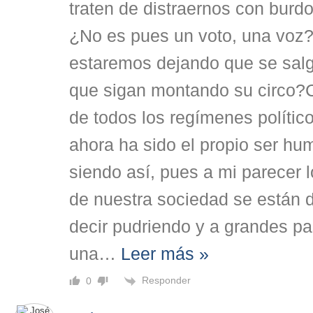
traten de distraernos con burd
¿No es pues un voto, una voz
estaremos dejando que se salg
que sigan montando su circo?C
de todos los regímenes polític
ahora ha sido el propio ser hu
siendo así, pues a mi parecer 
de nuestra sociedad se están d
decir pudriendo y a grandes p
una
…
Leer más »
Responder
0