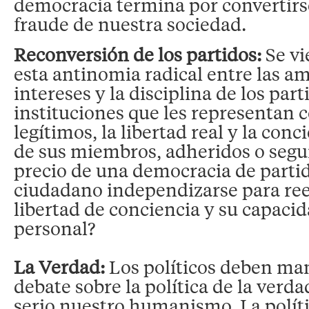
democracia termina por convertirs
fraude de nuestra sociedad.
Reconversión de los partidos:
Se v
esta antinomia radical entre las am
intereses y la disciplina de los part
instituciones que les representan c
legítimos, la libertad real y la conc
de sus miembros, adheridos o segui
precio de una democracia de parti
ciudadano independizarse para re
libertad de conciencia y su capaci
personal?
La Verdad:
Los políticos deben man
debate sobre la política de la verd
serio nuestro humanismo. La políti