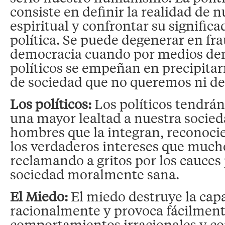
consiste en definir la realidad de 
espiritual y confrontar su significa
política. Se puede degenerar en fra
democracia cuando por medios dem
políticos se empeñan en precipita
de sociedad que no queremos ni d
Los políticos:
Los políticos tendrá
una mayor lealtad a nuestra socieda
hombres que la integran, reconoci
los verdaderos intereses que much
reclamando a gritos por los cauces
sociedad moralmente sana.
El Miedo:
El miedo destruye la cap
racionalmente y provoca fácilmen
comportamientos irracionales y co