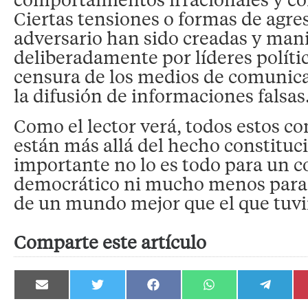
Ciertas tensiones o formas de agres
adversario han sido creadas y man
deliberadamente por líderes políti
censura de los medios de comunic
la difusión de informaciones falsas
Como el lector verá, todos estos 
están más allá del hecho constituc
importante no lo es todo para un c
democrático ni mucho menos para 
de un mundo mejor que el que tuv
Comparte este artículo
Compartir
Compartir
Compartir
Compartir
Compartir
en
en
en
en
en