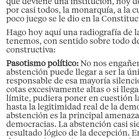
que deviene una institución, hoy d
por casi todos, la monarquía, a la cu
poco juego se le dio en la Constituc
Hago hoy aquí una radiografía de 
tenemos, con sentido sobre todo d
constructiva:
Pasotismo político:
No nos engañe
abstención puede llegar a ser la ún
responsable de esa mayoría silencio
cotas excesivamente altas o si llega
límite, pudiera poner en cuestión l
hasta la legitimidad real de la dem
abstención es la principal amenaza
democracias. La abstención casi si
resultado lógico de la decepción. En