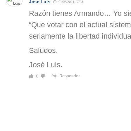
José Luis
01/03/2011 17:03
Razón tienes Armando… Yo si
“Que votar con el actual siste
seriamente la libertad individua
Saludos.
José Luis.
Responder
0