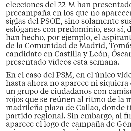
elecciones del 22-M han presentad
precampaña en los que no aparecen 
siglas del PSOE, sino solamente su
eslóganes con predominio, eso sí, de
han hecho, por ejemplo, el aspirant
de la Comunidad de Madrid, Tomás
candidato en Castilla y León, Ósca
presentado vídeos esta semana.
En el caso del PSM, en el único ví
hasta ahora no aparece ni siquiera 
un grupo de ciudadanos con camis
rojos que se reúnen al ritmo de la 
madrileña plaza de Callao, donde t
partido regional. Sin embargo, al fi
aparece el logo de campaña de Góm