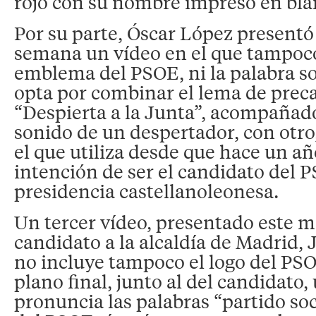
rojo con su nombre impreso en blan
Por su parte, Óscar López presentó 
semana un vídeo en el que tampoco
emblema del PSOE, ni la palabra soc
opta por combinar el lema de pre
“Despierta a la Junta”, acompañado
sonido de un despertador, con otro
el que utiliza desde que hace un a
intención de ser el candidato del P
presidencia castellanoleonesa.
Un tercer vídeo, presentado este mi
candidato a la alcaldía de Madrid, 
no incluye tampoco el logo del PSO
plano final, junto al del candidato,
pronuncia las palabras “partido soci