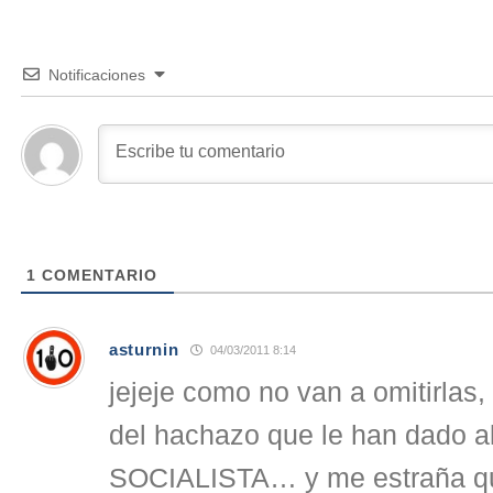
Notificaciones
1
COMENTARIO
asturnin
04/03/2011 8:14
jejeje como no van a omitirlas
del hachazo que le han dado al
SOCIALISTA… y me estraña q