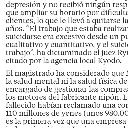
depresión y no recibió ningún res
que ampliar su horario por dificul
clientes, lo que le llevó a quitarse la
años. “El trabajo que estaba realiz
suicidarse era excesivo desde un p
cualitativo y cuantitativo, y el suici
trabajo”, ha dictaminado el juez R
citado por la agencia local Kyodo.
El magistrado ha considerado que 
la salud mental ni la salud física de
encargado de gestionar las compras
los motores del fabricante nipón. L
fallecido habían reclamado una c
110 millones de yenes (unos 980.00
es la primera vez que una empresa