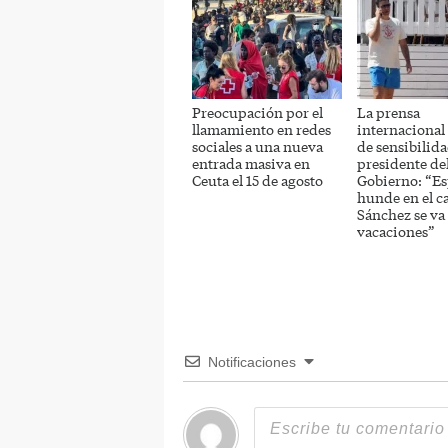
Preocupación por el
La prensa
llamamiento en redes
internacional a
sociales a una nueva
de sensibilida
entrada masiva en
presidente de
Ceuta el 15 de agosto
Gobierno: “Es
hunde en el c
Sánchez se va
vacaciones”
Notificaciones