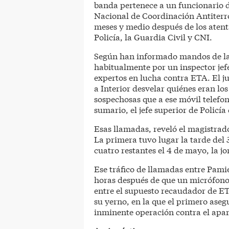
banda pertenece a un funcionario d
Nacional de Coordinación Antiterro
meses y medio después de los atent
Policía, la Guardia Civil y CNI.
Según han informado mandos de la
habitualmente por un inspector jef
expertos en lucha contra ETA. El j
a Interior desvelar quiénes eran lo
sospechosas que a ese móvil telefo
sumario, el jefe superior de Policí
Esas llamadas, reveló el magistrado
La primera tuvo lugar la tarde del 
cuatro restantes el 4 de mayo, la jor
Ese tráfico de llamadas entre Pam
horas después de que un micrófono
entre el supuesto recaudador de ET
su yerno, en la que el primero aseg
inminente operación contra el apara