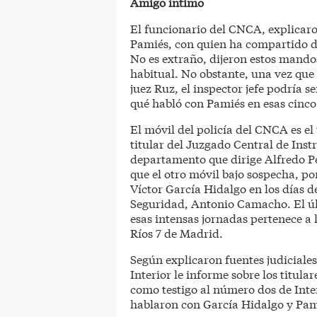
Amigo íntimo
El funcionario del CNCA, explicaro
Pamiés, con quien ha compartido des
No es extraño, dijeron estos mandos
habitual. No obstante, una vez que 
juez Ruz, el inspector jefe podría 
qué habló con Pamiés en esas cinco
El móvil del policía del CNCA es el 
titular del Juzgado Central de Ins
departamento que dirige Alfredo Pé
que el otro móvil bajo sospecha, por
Víctor García Hidalgo en los días de
Seguridad, Antonio Camacho. El úl
esas intensas jornadas pertenece a l
Ríos 7 de Madrid.
Según explicaron fuentes judiciales
Interior le informe sobre los titular
como testigo al número dos de Inte
hablaron con García Hidalgo y Pam