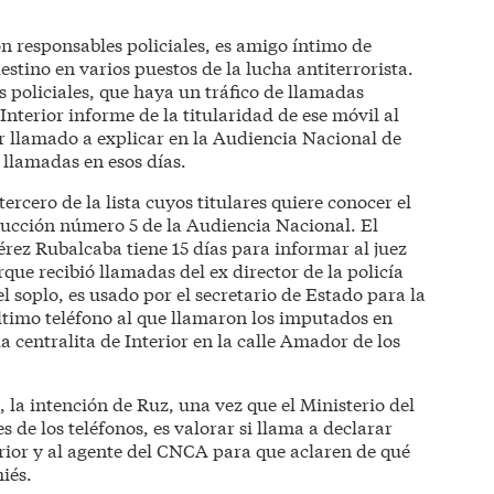
n responsables policiales, es amigo íntimo de
tino en varios puestos de la lucha antiterrorista.
 policiales, que haya un tráfico de llamadas
Interior informe de la titularidad de ese móvil al
ser llamado a explicar en la Audiencia Nacional de
 llamadas en esos días.
tercero de la lista cuyos titulares quiere conocer el
trucción número 5 de la Audiencia Nacional. El
rez Rubalcaba tiene 15 días para informar al juez
que recibió llamadas del ex director de la policía
l soplo, es usado por el secretario de Estado para la
timo teléfono al que llamaron los imputados en
a centralita de Interior en la calle Amador de los
, la intención de Ruz, una vez que el Ministerio del
es de los teléfonos, es valorar si llama a declarar
rior y al agente del CNCA para que aclaren de qué
iés.