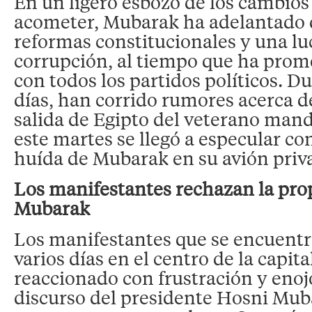
En un ligero esbozo de los cambios
acometer, Mubarak ha adelantado
reformas constitucionales y una lu
corrupción, al tiempo que ha prom
con todos los partidos políticos. D
días, han corrido rumores acerca d
salida de Egipto del veterano mand
este martes se llegó a especular co
huída de Mubarak en su avión priv
Los manifestantes rechazan la pro
Mubarak
Los manifestantes que se encuent
varios días en el centro de la capit
reaccionado con frustración y enoj
discurso del presidente Hosni Mub