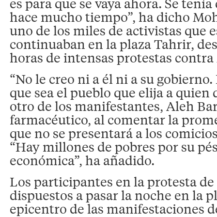
es para que se vaya ahora. Se tenía
hace mucho tiempo”, ha dicho Mo
uno de los miles de activistas que
continuaban en la plaza Tahrir, de
horas de intensas protestas contr
“No le creo ni a él ni a su gobierno.
que sea el pueblo que elija a quien 
otro de los manifestantes, Aleh Ba
farmacéutico, al comentar la pro
que no se presentará a los comicio
“Hay millones de pobres por su pé
económica”, ha añadido.
Los participantes en la protesta de
dispuestos a pasar la noche en la p
epicentro de las manifestaciones de