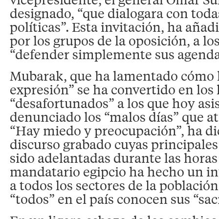
designado, “que dialogara con todas
políticas”. Esta invitación, ha añad
por los grupos de la oposición, a lo
“defender simplemente sus agenda
Mubarak, que ha lamentado cómo la
expresión” se ha convertido en los
“desafortunados” a los que hoy asis
denunciado los “malos días” que at
“Hay miedo y preocupación”, ha di
discurso grabado cuyas principales
sido adelantadas durante las horas 
mandatario egipcio ha hecho un int
a todos los sectores de la población
“todos” en el país conocen sus “sacr