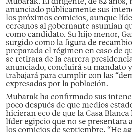
Mubarak. El dirigente, de 82 años,
anunciado públicamente sus intenc
los próximos comicios, aunque líde
cercanos al gobernante asumían qu
como candidato. Su hijo menor, Ga
surgido como la figura de recambio
preparada el régimen en caso de 
se retirara de la carrera presidenci
anunciado, concluirá su mandato y
trabajará para cumplir con las “d
expresadas por la población.
Mubarak ha confirmado sus intenci
poco después de que medios estad
hicieran eco de que la Casa Blanca 
líder egipcio que no se presentara a
los comicios de septiembre. “He a