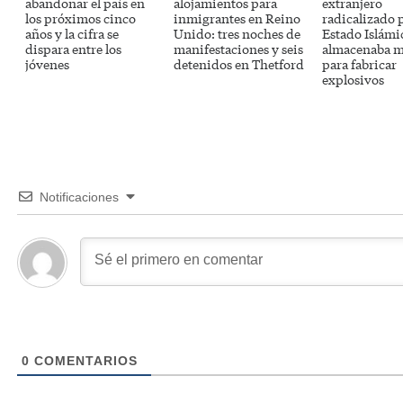
abandonar el país en
alojamientos para
extranjero
los próximos cinco
inmigrantes en Reino
radicalizado 
años y la cifra se
Unido: tres noches de
Estado Islámi
dispara entre los
manifestaciones y seis
almacenaba m
jóvenes
detenidos en Thetford
para fabricar
explosivos
Notificaciones
0
COMENTARIOS