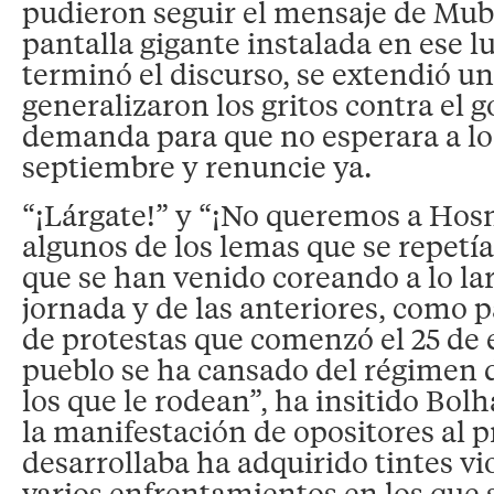
pudieron seguir el mensaje de Mu
pantalla gigante instalada en ese 
terminó el discurso, se extendió u
generalizaron los gritos contra el 
demanda para que no esperara a lo
septiembre y renuncie ya.
“¡Lárgate!” y “¡No queremos a Hos
algunos de los lemas que se repetí
que se han venido coreando a lo la
jornada y de las anteriores, como p
de protestas que comenzó el 25 de 
pueblo se ha cansado del régimen 
los que le rodean”, ha insitido Bol
la manifestación de opositores al p
desarrollaba ha adquirido tintes vi
varios enfrentamientos en los que