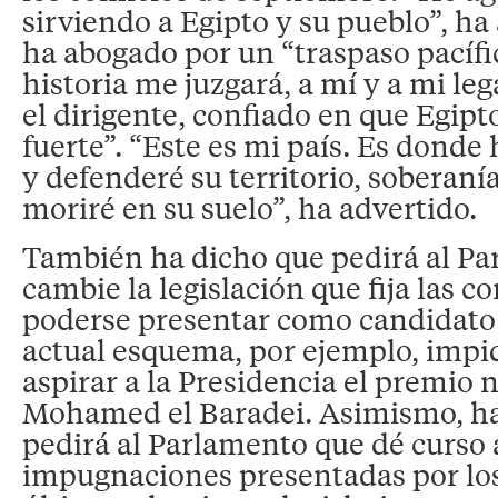
sirviendo a Egipto y su pueblo”, h
ha abogado por un “traspaso pacífi
historia me juzgará, a mí y a mi le
el dirigente, confiado en que Egipt
fuerte”. “Este es mi país. Es donde 
y defenderé su territorio, soberanía
moriré en su suelo”, ha advertido.
También ha dicho que pedirá al P
cambie la legislación que fija las c
poderse presentar como candidato 
actual esquema, por ejemplo, impi
aspirar a la Presidencia el premio n
Mohamed el Baradei. Asimismo, ha
pedirá al Parlamento que dé curso 
impugnaciones presentadas por los