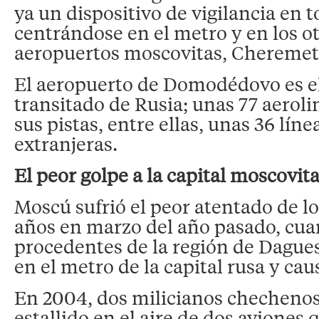
ya un dispositivo de vigilancia en to
centrándose en el metro y en los o
aeropuertos moscovitas, Cheremet
El aeropuerto de Domodédovo es e
transitado de Rusia; unas 77 aerol
sus pistas, entre ellas, unas 36 líne
extranjeras.
El peor golpe a la capital moscovit
Moscú sufrió el peor atentado de lo
años en marzo del año pasado, cu
procedentes de la región de Dague
en el metro de la capital rusa y ca
En 2004, dos milicianos chechenos
estallido en el aire de dos aviones