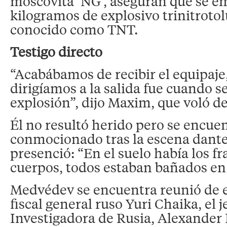
moscovita ‘NG’, aseguran que se e
kilogramos de explosivo trinitroto
conocido como TNT.
Testigo directo
“Acabábamos de recibir el equipaje
dirigíamos a la salida fue cuando s
explosión”, dijo Maxim, que voló d
Él no resultó herido pero se encue
conmocionado tras la escena dant
presenció: “En el suelo había los f
cuerpos, todos estaban bañados en
Medvédev se encuentra reunió de 
fiscal general ruso Yuri Chaika, el 
Investigadora de Rusia, Alexander B