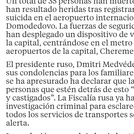
Un total de 35 personas han muert
han resultado heridas tras registr
suicida en el aeropuerto internaci
Domodedovo. La fuerzas de seguri
han desplegado un dispositivo de v
la capital, centrándose en el metro 
aeropuertos de la capital, Cherem
El presidente ruso, Dmitri Medvéd
sus condolencias para los familiare
se ha apresurado ha declarar que l
personas que estén detrás de esto 
y castigados”. La Fiscalía rusa ya h
investigación criminal para esclare
todos los servicios de transportes 
alerta.