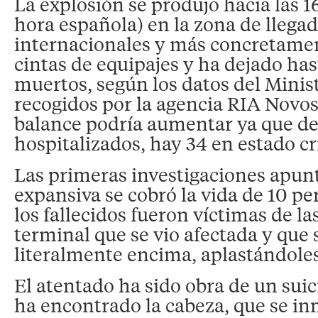
La explosión se produjo hacia las 16
hora española) en la zona de llega
internacionales y más concretamen
cintas de equipajes y ha dejado ha
muertos, según los datos del Minis
recogidos por la agencia RIA Novosti
balance podría aumentar ya que de
hospitalizados, hay 34 en estado crí
Las primeras investigaciones apun
expansiva se cobró la vida de 10 pe
los fallecidos fueron víctimas de la
terminal que se vio afectada y que 
literalmente encima, aplastándoles
El atentado ha sido obra de un suic
ha encontrado la cabeza, que se i