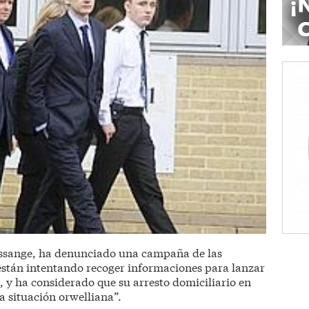
Assange, ha denunciado una campaña de las
están intentando recoger informaciones para lanzar
, y ha considerado que su arresto domiciliario en
a situación orwelliana”.