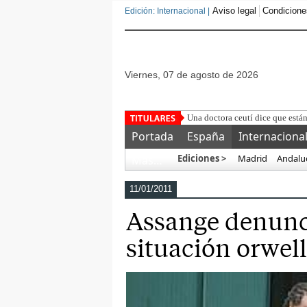
Aviso legal
Condicione
Edición: Internacional |
viernes, 07 de agosto de 2026
Ten
Portada
España
Internaciona
Ediciones >
Madrid
Andalu
Más…
11/01/2011
Assange denunci
situación orwel