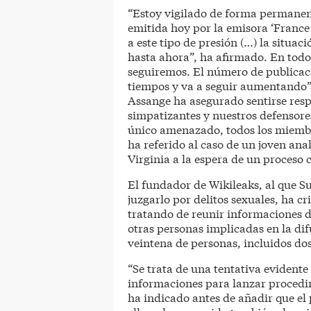
“Estoy vigilado de forma permanent
emitida hoy por la emisora ‘France
a este tipo de presión (…) la situac
hasta ahora”, ha afirmado. En todo
seguiremos. El número de publicacio
tiempos y va a seguir aumentando”
Assange ha asegurado sentirse res
simpatizantes y nuestros defensore
único amenazado, todos los miembr
ha referido al caso de un joven ana
Virginia a la espera de un proceso c
El fundador de Wikileaks, al que S
juzgarlo por delitos sexuales, ha c
tratando de reunir informaciones d
otras personas implicadas en la di
veintena de personas, incluidos do
“Se trata de una tentativa evidente
informaciones para lanzar procedim
ha indicado antes de añadir que el