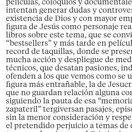
películas, coloquios y documentale
intentan generar dudas y controver
existencia de Dios y con mayor em
figura de Jesús como personaje real
libros sobre este tema, que se conv
“bestsellers” y más tarde en pelícu
record de taquillas, donde se prese
mucha acción y despliegue de me
técnicos, que desatan pasiones, in
ofenden a los que vemos como se ul
figura más entrañable, la de Jesucri
que no guardan relación alguna con
siguiendo la pauta de esa “memoria
zapateril” tergiversan pasajes, epi
sin la menor consideración y respe
el pretendido perjuicio a temas d