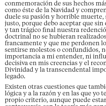
conmemoración de sus hechos más
como éste de la Navidad y compren
duele su pasión y horrible muerte,
justo, porque debo aceptar que sin
y tan trágico final nuestra redenci
doctrinal no se hubieran realizado
francamente y que me perdonen l
sentirse molestos o confundidos, n
importancia a mi entender, ni inf
decisiva en mis creencias y el rec
Divinidad y la transcendental impo
legado.
Existen otras cuestiones que tambi
lógica y a la razón y en las que yo
propio criterio, aunque puede esta