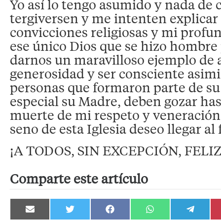
Yo así lo tengo asumido y nada de 
tergiversen y me intenten explicar
convicciones religiosas y mi profu
ese único Dios que se hizo hombre
darnos un maravilloso ejemplo de
generosidad y ser consciente asim
personas que formaron parte de su 
especial su Madre, deben gozar has
muerte de mi respeto y veneración. 
seno de esta Iglesia deseo llegar al 
¡A TODOS, SIN EXCEPCIÓN, FELI
Comparte este artículo
Compartir
Compartir
Compartir
Compartir
Compartir
en
en
en
en
en