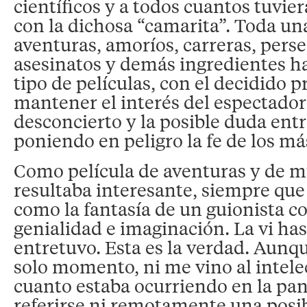
científicos y a todos cuantos tuvie
con la dichosa “camarita”. Toda un
aventuras, amoríos, carreras, pers
asesinatos y demás ingredientes ha
tipo de películas, con el decidido p
mantener el interés del espectador
desconcierto y la posible duda entre
poniendo en peligro la fe de los más
Como película de aventuras y de 
resultaba interesante, siempre que
como la fantasía de un guionista 
genialidad e imaginación. La vi has
entretuvo. Esta es la verdad. Aunq
solo momento, ni me vino al intele
cuanto estaba ocurriendo en la pan
referirse ni remotamente una posib