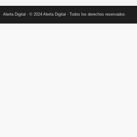
Alerta Digital - © 2024 Alerta Digital - Todos los derechos reservados.