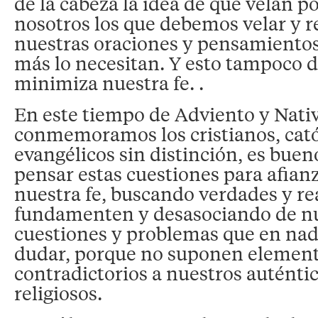
de la cabeza la idea de que velan p
nosotros los que debemos velar y r
nuestras oraciones y pensamientos
más lo necesitan. Y esto tampoco d
minimiza nuestra fe. .
En este tiempo de Adviento y Nati
conmemoramos los cristianos, cató
evangélicos sin distinción, es bue
pensar estas cuestiones para afian
nuestra fe, buscando verdades y re
fundamenten y desasociando de nu
cuestiones y problemas que en na
dudar, porque no suponen elemen
contradictorios a nuestros auténti
religiosos.