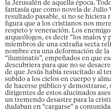
la Jerusalén de aquella época. To
fantasía que como novela de Julio
resultado pasable, si no se hiciera 
figura que a los cristianos nos me
respeto y veneración. Los enemigo
arqueólogos, es decir “los malos y 
miembros de una extraña secta reli
nombre era una deformación de la
“iluminatis”, empeñados en que es
descubriera para que no se desacre
de que Jesús había resucitado al te
subido a los cielos en cuerpo y al
de hacerse público y demostrarse, 
dirigentes de estos alucinados ase
un tremendo desastre para la cristi
dudaban en “cargarse” a comunidad