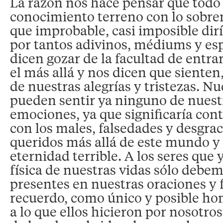
La razón nos hace pensar que todo
conocimiento terreno con lo sobre
que improbable, casi imposible diría
por tantos adivinos, médiums y esp
dicen gozar de la facultad de entra
el más allá y nos dicen que sienten
de nuestras alegrías y tristezas. N
pueden sentir ya ninguno de nuest
emociones, ya que significaría co
con los males, falsedades y desgrac
queridos más allá de este mundo y 
eternidad terrible. A los seres que
física de nuestras vidas sólo debe
presentes en nuestras oraciones y 
recuerdo, como único y posible ho
a lo que ellos hicieron por nosotros