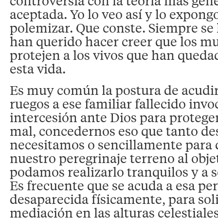
controversia con la teoría más gen
aceptada. Yo lo veo así y lo expong
polemizar. Que conste. Siempre se 
han querido hacer creer que los mu
protejen a los vivos que han queda
esta vida.
Es muy común la postura de acudir
ruegos a ese familiar fallecido inv
intercesión ante Dios para protege
mal, concedernos eso que tanto d
necesitamos o sencillamente para 
nuestro peregrinaje terreno al obje
podamos realizarlo tranquilos y a se
Es frecuente que se acuda a esa p
desaparecida físicamente, para soli
mediación en las alturas celestiales