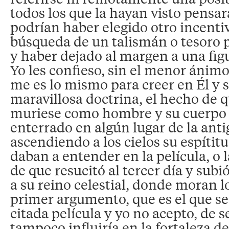
todos los que la hayan visto pensa
podrían haber elegido otro incenti
búsqueda de un talismán o tesoro 
y haber dejado al margen a una fig
Yo les confieso, sin el menor ánimo
me es lo mismo para creer en Él y s
maravillosa doctrina, el hecho de 
muriese como hombre y su cuerpo 
enterrado en algún lugar de la anti
ascendiendo a los cielos su espítit
daban a entender en la película, o l
de que resucitó al tercer día y sub
a su reino celestial, donde moran lo
primer argumento, que es el que se
citada película y yo no acepto, de s
tampoco influiría en la fortaleza d