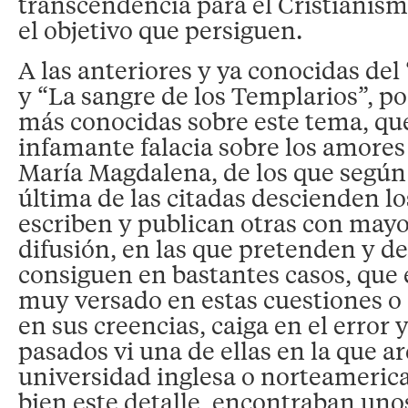
transcendencia para el Cristianism
el objetivo que persiguen.
A las anteriores y ya conocidas del
y “La sangre de los Templarios”, por
más conocidas sobre este tema, que
infamante falacia sobre los amores
María Magdalena, de los que según 
última de las citadas descienden lo
escriben y publican otras con may
difusión, en las que pretenden y 
consiguen en bastantes casos, que el
muy versado en estas cuestiones 
en sus creencias, caiga en el error 
pasados vi una de ellas en la que 
universidad inglesa o norteameric
bien este detalle, encontraban un