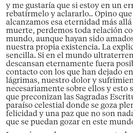
y me gustaría que si estoy en un e
rebatírmelo y aclararlo.. Opino qu
alcanzamos esa eternidad más allá d
muerte, perdemos toda relación con
mundo, aunque hayan sido amados
nuestra propia existencia. La expli
sencilla. Si en el mundo ultraterre
descansan eternamente fuera posib
contacto con los que han dejado en 
lágrimas, nuestro dolor y sufrimie
necesariamente sobre ellos y esto s
que preconizan las Sagradas Escrit
paraíso celestial donde se goza p
felicidad y una paz que no son nada
que se puedan gozar en este mund