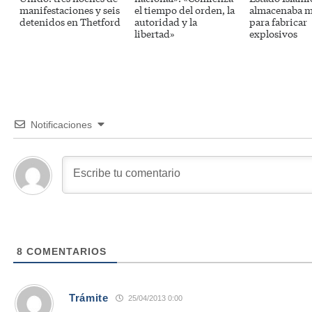
manifestaciones y seis
el tiempo del orden, la
almacenaba m
detenidos en Thetford
autoridad y la
para fabricar
libertad»
explosivos
Notificaciones
8
COMENTARIOS
Trámite
25/04/2013 0:00