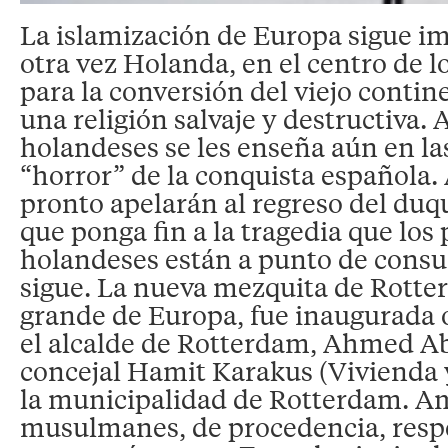
La islamización de Europa sigue i
otra vez Holanda, en el centro de 
para la conversión del viejo contin
una religión salvaje y destructiva. 
holandeses se les enseña aún en las
“horror” de la conquista española. 
pronto apelarán al regreso del duq
que ponga fin a la tragedia que los 
holandeses están a punto de cons
sigue. La nueva mezquita de Rotte
grande de Europa, fue inaugurada 
el alcalde de Rotterdam, Ahmed Ab
concejal Hamit Karakus (Vivienda
la municipalidad de Rotterdam. A
musulmanes, de procedencia, resp