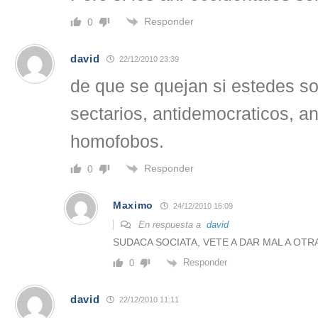
Responder
0
david
22/12/2010 23:39
de que se quejan si estedes son
sectarios, antidemocraticos, an
homofobos.
Responder
0
Maximo
24/12/2010 16:09
En respuesta a
david
SUDACA SOCIATA, VETE A DAR MAL A OTR
Responder
0
david
22/12/2010 11:11