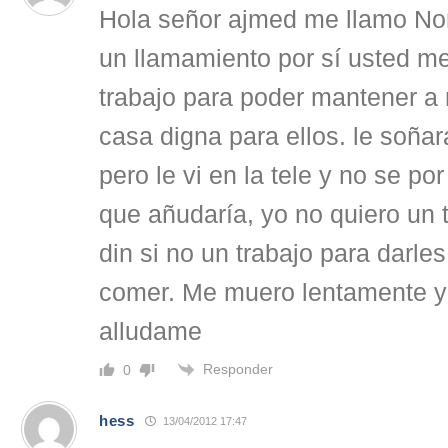
Hola señor ajmed me llamo Nor
un llamamiento por sí usted m
trabajo para poder mantener a 
casa digna para ellos. le soñar
pero le vi en la tele y no se p
que añudaría, yo no quiero un t
din si no un trabajo para darles
comer. Me muero lentamente y
alludame
Responder
0
hess
13/04/2012 17:47