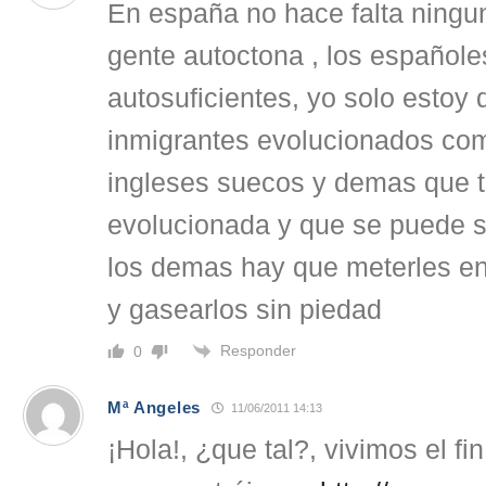
En españa no hace falta ningu
gente autoctona , los español
autosuficientes, yo solo estoy 
inmigrantes evolucionados co
ingleses suecos y demas que t
evolucionada y que se puede sa
los demas hay que meterles e
y gasearlos sin piedad
Responder
0
Mª Angeles
11/06/2011 14:13
¡Hola!, ¿que tal?, vivimos el f