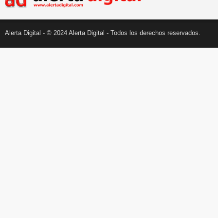
Alerta Digital - © 2024 Alerta Digital - Todos los derechos reservados.