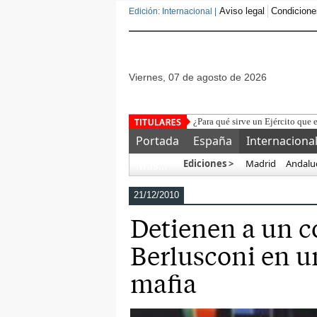
Aviso legal
Condicione
Edición: Internacional |
viernes, 07 de agosto de 2026
Portada
España
Internaciona
Ediciones >
Madrid
Andalu
Más…
21/12/2010
Detienen a un c
Berlusconi en u
mafia