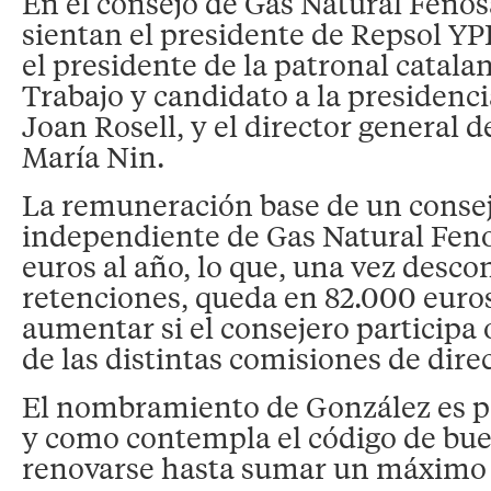
En el consejo de Gas Natural Feno
sientan el presidente de Repsol YP
el presidente de la patronal catal
Trabajo y candidato a la presidenc
Joan Rosell, y el director general 
María Nin.
La remuneración base de un conse
independiente de Gas Natural Feno
euros al año, lo que, una vez desco
retenciones, queda en 82.000 euro
aumentar si el consejero participa 
de las distintas comisiones de dire
El nombramiento de González es por
y como contempla el código de bu
renovarse hasta sumar un máximo 