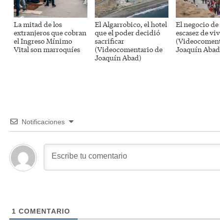
La mitad de los
El Algarrobico, el hotel
El negocio de 
extranjeros que cobran
que el poder decidió
escasez de vi
el Ingreso Mínimo
sacrificar
(Videocoment
Vital son marroquíes
(Videocomentario de
Joaquín Abad
Joaquín Abad)
Notificaciones
1
COMENTARIO