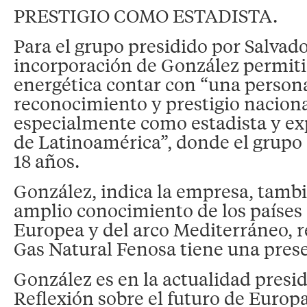
PRESTIGIO COMO ESTADISTA.
Para el grupo presidido por Salvado
incorporación de González permiti
energética contar con “una person
reconocimiento y prestigio naciona
especialmente como estadista y e
de Latinoamérica”, donde el grupo
18 años.
González, indica la empresa, tamb
amplio conocimiento de los países
Europea y del arco Mediterráneo, r
Gas Natural Fenosa tiene una presen
González es en la actualidad presi
Reflexión sobre el futuro de Euro