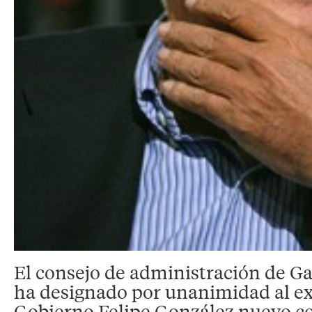
El consejo de administración de G
ha designado por unanimidad al ex
Gobierno Felipe González nuevo c